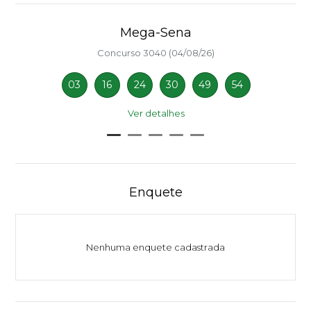
Mega-Sena
Concurso 3040 (04/08/26)
03
16
24
30
49
54
Ver detalhes
Enquete
Nenhuma enquete cadastrada