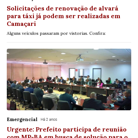
Solicitações de renovação de alvará
para táxi já podem ser realizadas em
Camaçari
Alguns veículos passaram por vistorias. Confira:
Emergencial
Há 2 anos
Urgente: Prefeito participa de reunião
com MP-BA em busca de solução para o