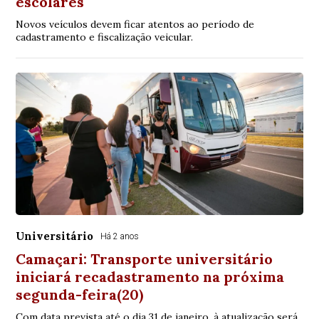
escolares
Novos veículos devem ficar atentos ao período de
cadastramento e fiscalização veicular.
Universitário
Há 2 anos
Camaçari: Transporte universitário
iniciará recadastramento na próxima
segunda-feira(20)
Com data prevista até o dia 31 de janeiro, à atualização será