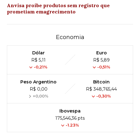
Anvisa proíbe produtos sem registro que
prometiam emagrecimento
Economia
Dólar
Euro
R$ 5,11
R$ 5,89
-0,21%
-0,51%
Peso Argentino
Bitcoin
R$ 0,00
R$ 348,765,44
+0,00%
-0,30%
Ibovespa
175,546,36 pts
-1.23%