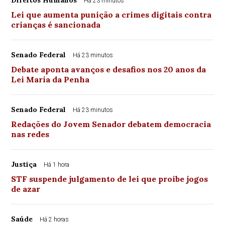
Direitos Humanos
Há 23 minutos
Lei que aumenta punição a crimes digitais contra
crianças é sancionada
Senado Federal
Há 23 minutos
Debate aponta avanços e desafios nos 20 anos da
Lei Maria da Penha
Senado Federal
Há 23 minutos
Redações do Jovem Senador debatem democracia
nas redes
Justiça
Há 1 hora
STF suspende julgamento de lei que proíbe jogos
de azar
Saúde
Há 2 horas