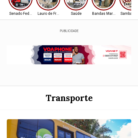
Senado Federal
Lauro de Freitas
Saúde
Bandas Marciais
Samba Ch
PUBLICIDADE
Transporte