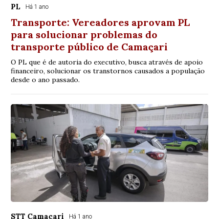
PL
Há 1 ano
Transporte: Vereadores aprovam PL
para solucionar problemas do
transporte público de Camaçari
O PL que é de autoria do executivo, busca através de apoio
financeiro, solucionar os transtornos causados a população
desde o ano passado.
STT Camaçari
Há 1 ano