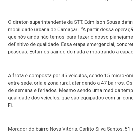
O diretor-superintendente da STT, Edmilson Sousa def
mobilidade urbana de Camaçari. “A partir dessa operaç
que nós ainda não temos, para fazer o nosso planejamen
definitivo de qualidade. Essa etapa emergencial, concret
pessoas. Estamos saindo do nada e mostrando a capacida
A frota é composta por 45 veículos, sendo 15 micro-ôni
entre sede, orla e zona rural, atendendo a 47 bairros. Os
de semana e feriados. Mesmo sendo uma medida temporá
qualidade dos veículos, que são equipados com ar-cond
Fi.
Morador do bairro Nova Vitória, Carlito Silva Santos, 