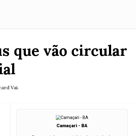
s que vão circular
ial
card Vai.
Camaçari - BA