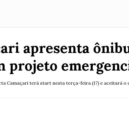
ari apresenta ônibu
 projeto emergenc
a Camaçari terá start nesta terça-feira (17) e aceitará o 