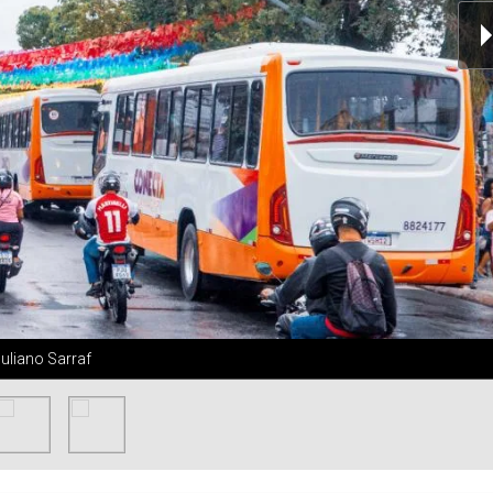
Juliano Sarraf