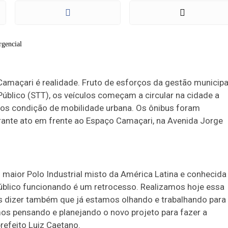
amaçari é realidade. Fruto de esforços da gestão municipa
Público (STT), os veículos começam a circular na cidade a
dãos condição de mobilidade urbana. Os ônibus foram
rante ato em frente ao Espaço Camaçari, na Avenida Jorge
 maior Polo Industrial misto da América Latina e conhecida
público funcionando é um retrocesso. Realizamos hoje essa
s dizer também que já estamos olhando e trabalhando para
os pensando e planejando o novo projeto para fazer a
prefeito Luiz Caetano.