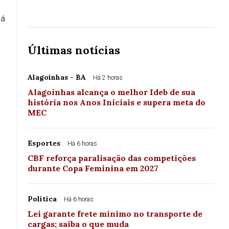
já
Últimas notícias
Alagoinhas - BA
Há 2 horas
Alagoinhas alcança o melhor Ideb de sua
história nos Anos Iniciais e supera meta do
MEC
Esportes
Há 6 horas
CBF reforça paralisação das competições
durante Copa Feminina em 2027
Política
Há 6 horas
Lei garante frete mínimo no transporte de
cargas; saiba o que muda