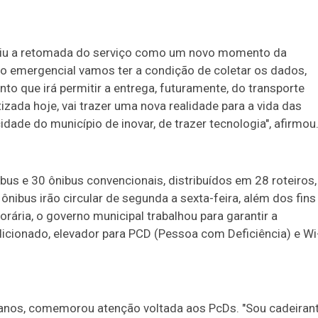
iniu a retomada do serviço como um novo momento da
ão emergencial vamos ter a condição de coletar os dados,
to que irá permitir a entrega, futuramente, do transporte
izada hoje, vai trazer uma nova realidade para a vida das
de do município de inovar, de trazer tecnologia", afirmou
bus e 30 ônibus convencionais, distribuídos em 28 roteiros,
 ônibus irão circular de segunda a sexta-feira, além dos fins
ria, o governo municipal trabalhou para garantir a
icionado, elevador para PCD (Pessoa com Deficiência) e Wi
51 anos, comemorou atenção voltada aos PcDs. "Sou cadeiran