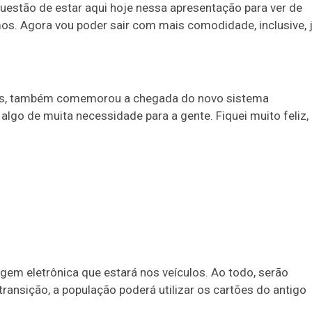
questão de estar aqui hoje nessa apresentação para ver de
mos. Agora vou poder sair com mais comodidade, inclusive, 
os, também comemorou a chegada do novo sistema
 algo de muita necessidade para a gente. Fiquei muito feliz,
em eletrônica que estará nos veículos. Ao todo, serão
transição, a população poderá utilizar os cartões do antigo