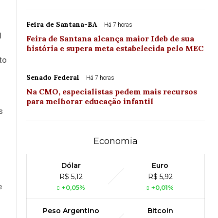
Feira de Santana-BA
Há 7 horas
1
Feira de Santana alcança maior Ideb de sua
história e supera meta estabelecida pelo MEC
to
Senado Federal
Há 7 horas
Na CMO, especialistas pedem mais recursos
para melhorar educação infantil
s
Economia
Dólar
Euro
R$ 5,12
R$ 5,92
e
+0,05%
+0,01%
Peso Argentino
Bitcoin