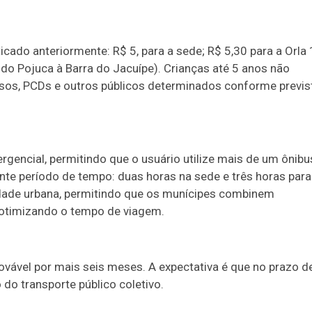
icado anteriormente: R$ 5, para a sede; R$ 5,30 para a Orla 
 do Pojuca à Barra do Jacuípe). Crianças até 5 anos não
s, PCDs e outros públicos determinados conforme previs
rgencial, permitindo que o usuário utilize mais de um ônibu
te período de tempo: duas horas na sede e três horas para
ilidade urbana, permitindo que os munícipes combinem
, otimizando o tempo de viagem.
vável por mais seis meses. A expectativa é que no prazo d
 do transporte público coletivo.