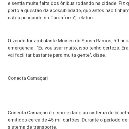
e sentia muita falta dos ônibus rodando na cidade. Fiz 
perto a questão da acessibilidade, que antes não tínha
estou pensando no Camaforró", relatou.
O vendedor ambulante Moisés de Sousa Ramos, 59 an
emergencial. "Eu vou usar muito, isso tenho certeza. Era
vai facilitar bastante para muita gente", disse.
Conecta Camaçari
Conecta Camaçari é o nome dado ao sistema de bilhetag
emitidos cerca de 45 mil cartões. Durante o período de 
sistema de transporte.