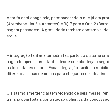
A tarifa será congelada, permanecendo o que já era prat
(Arembepe, Jauá e Abrantes) e R$ 7 para a Orla 2 (Barra
pagam passagem. A gratuidade também contempla idoso
em lei.
A integração tarifária também faz parte do sistema eme
pagando apenas uma tarifa, desde que obedeça o seguin
as localidades da orla. Essa integração facilita a mob
diferentes linhas de ônibus para chegar ao seu destino
O sistema emergencial tem vigência de seis meses, reno
um ano seja feita a contratação definitiva da concessão