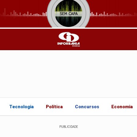
Tecnologia
Política
Concursos
Economia
PUBLICIDADE