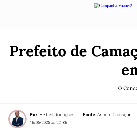
Prefeito de Camaç
em
O Conect
Por:
Herbert Rodrigues
Fonte:
Ascom Camaçari
16/06/2025 às 22h36