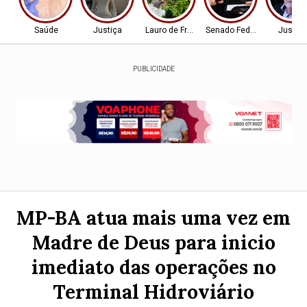
Saúde
Justiça
Lauro de Freitas
Senado Federal
Justiç
PUBLICIDADE
MP-BA atua mais uma vez em
Madre de Deus para inicio
imediato das operações no
Terminal Hidroviário