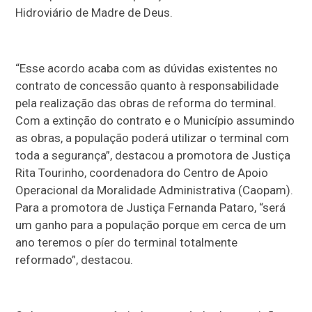
Hidroviário de Madre de Deus.
“Esse acordo acaba com as dúvidas existentes no
contrato de concessão quanto à responsabilidade
pela realização das obras de reforma do terminal.
Com a extinção do contrato e o Município assumindo
as obras, a população poderá utilizar o terminal com
toda a segurança”, destacou a promotora de Justiça
Rita Tourinho, coordenadora do Centro de Apoio
Operacional da Moralidade Administrativa (Caopam).
Para a promotora de Justiça Fernanda Pataro, “será
um ganho para a população porque em cerca de um
ano teremos o píer do terminal totalmente
reformado”, destacou.