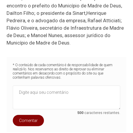
encontro o prefeito do Município de Madre de Deus,
Dailton Filho; o presidente da Sinart,Henrique
Pedreira, e o advogado da empresa, Rafael Atticiati;
Flávio Oliveira, secretário de Infraestrutura de Madre
de Deus; e Manoel Nunes, assessor jurídico do
Município de Madre de Deus.
* O conteúdo de cada comentário é de responsabilidade de quem
realizá-lo. Nos reservamos ao direito de reprovar ou eliminar
comentários em desacordo com o propósito do site ou que
contenham palavras ofensivas.
500
caracteres restantes.
Comentar