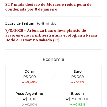
STF muda decisão de Moraes e reduz pena de
condenada por 8 de janeiro
Lauro de Freitas
Há 48 minutos
7/8/2026 - Arboriza Lauro leva plantio de
árvores e nova infraestrutura ecológica à Praça
Dodô e Osmar no sábado (22)
Economia
Dólar
Euro
R$ 5,09
R$ 5,88
-0,40%
-0,17%
Peso Argentino
Bitcoin
R$ 0,00
R$ 350,709,10
+0,00%
+0,92%