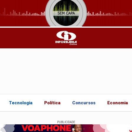
Tecnologia
Política
Concursos
Economia
PUBLICIDADE