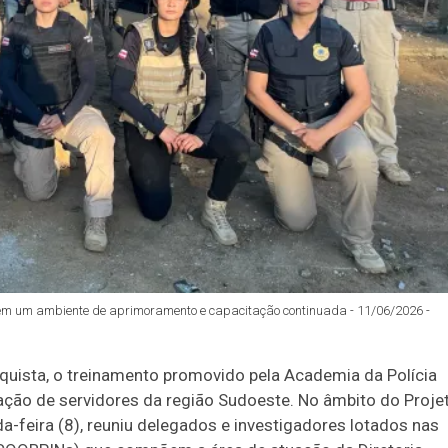
es em um ambiente de aprimoramento e capacitação continuada - 11/06/2026 -
onquista, o treinamento promovido pela Academia da Polícia
tação de servidores da região Sudoeste. No âmbito do Proje
a-feira (8), reuniu delegados e investigadores lotados nas