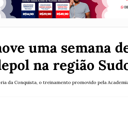
omove uma semana d
epol na região Sud
tória da Conquista, o treinamento promovido pela Academia d