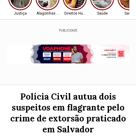
Justiça
Alagoinhas - BA
Direitos Humanos
Saúde
Saúde
PUBLICIDADE
Polícia Civil autua dois
suspeitos em flagrante pelo
crime de extorsão praticado
em Salvador