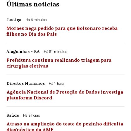
Últimas notícias
Justiça
Há 6 minutos
Moraes nega pedido para que Bolsonaro receba
filhos no Dia dos Pais
Alagoinhas - BA
Há 51 minutos
Prefeitura continua realizando triagem para
cirurgias eletivas
Direitos Humanos
Há 1 hora
Agência Nacional de Proteção de Dados investiga
plataforma Discord
Saúde
Há 3 horas
Atraso na ampliação do teste do pezinho dificulta
diagnóstico da AME