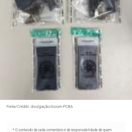
Fonte/Crédito: divulgação/Ascom-PCBA
* O conteúdo de cada comentário é de responsabilidade de quem