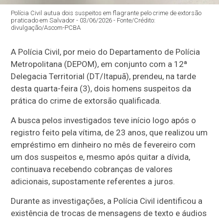
Polícia Civil autua dois suspeitos em flagrante pelo crime de extorsão
praticado em Salvador - 03/06/2026 - Fonte/Crédito:
divulgação/Ascom-PCBA
A Polícia Civil, por meio do Departamento de Polícia
Metropolitana (DEPOM), em conjunto com a 12ª
Delegacia Territorial (DT/Itapuã), prendeu, na tarde
desta quarta-feira (3), dois homens suspeitos da
prática do crime de extorsão qualificada.
A busca pelos investigados teve início logo após o
registro feito pela vítima, de 23 anos, que realizou um
empréstimo em dinheiro no mês de fevereiro com
um dos suspeitos e, mesmo após quitar a dívida,
continuava recebendo cobranças de valores
adicionais, supostamente referentes a juros.
Durante as investigações, a Polícia Civil identificou a
existência de trocas de mensagens de texto e áudios