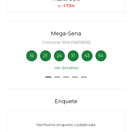
-1.73%
Mega-Sena
Concurso 3041 (06/08/26)
16
21
24
31
43
54
Ver detalhes
Enquete
Nenhuma enquete cadastrada