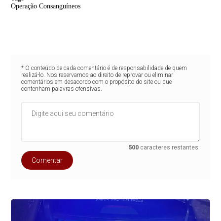
Operação Consanguíneos
Fonte/Crédito:
ASCOM
PCBA
* O conteúdo de cada comentário é de responsabilidade de quem
realizá-lo. Nos reservamos ao direito de reprovar ou eliminar
comentários em desacordo com o propósito do site ou que
contenham palavras ofensivas.
500
caracteres restantes.
Comentar