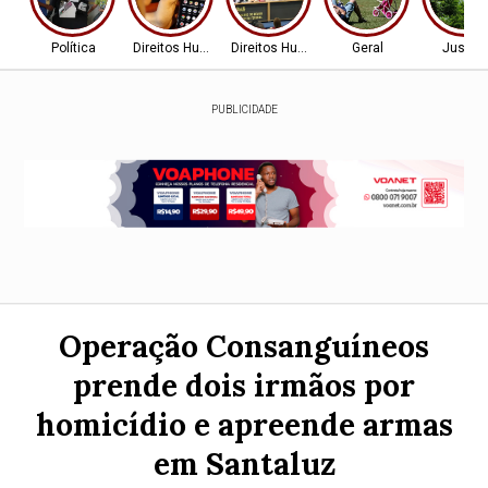
Política
Direitos Humanos
Direitos Humanos
Geral
Justiç
PUBLICIDADE
Operação Consanguíneos
prende dois irmãos por
homicídio e apreende armas
em Santaluz