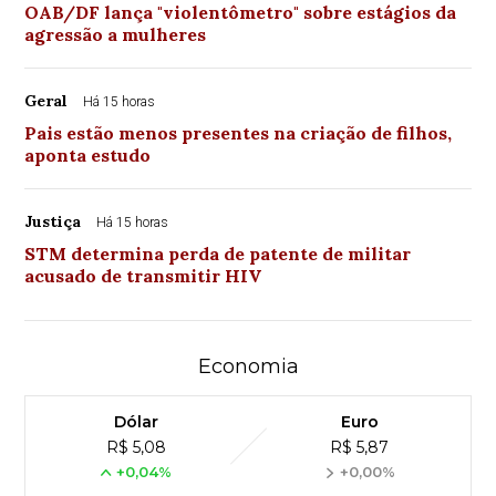
OAB/DF lança "violentômetro" sobre estágios da
agressão a mulheres
Geral
Há 15 horas
Pais estão menos presentes na criação de filhos,
aponta estudo
Justiça
Há 15 horas
STM determina perda de patente de militar
acusado de transmitir HIV
Economia
Dólar
Euro
R$ 5,08
R$ 5,87
+0,04%
+0,00%