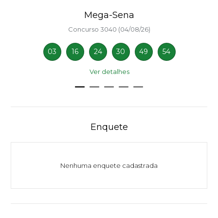
Mega-Sena
Concurso 3040 (04/08/26)
03
16
24
30
49
54
Ver detalhes
Enquete
Nenhuma enquete cadastrada