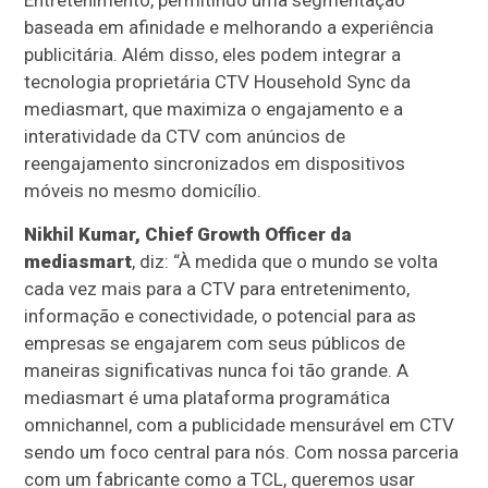
Entretenimento, permitindo uma segmentação
baseada em afinidade e melhorando a experiência
publicitária. Além disso, eles podem integrar a
tecnologia proprietária CTV Household Sync da
mediasmart, que maximiza o engajamento e a
interatividade da CTV com anúncios de
reengajamento sincronizados em dispositivos
móveis no mesmo domicílio.
Nikhil Kumar, Chief Growth Officer da
mediasmart
, diz: “À medida que o mundo se volta
cada vez mais para a CTV para entretenimento,
informação e conectividade, o potencial para as
empresas se engajarem com seus públicos de
maneiras significativas nunca foi tão grande. A
mediasmart é uma plataforma programática
omnichannel, com a publicidade mensurável em CTV
sendo um foco central para nós. Com nossa parceria
com um fabricante como a TCL, queremos usar