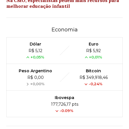
Na CMO, especialistas pedem mais recursos para
melhorar educação infantil
Economia
Dólar
Euro
R$ 5,12
R$ 5,92
+0,05%
+0,01%
Peso Argentino
Bitcoin
R$ 0,00
R$ 349,918,46
+0,00%
-0,24%
Ibovespa
177,726,17 pts
-0.09%