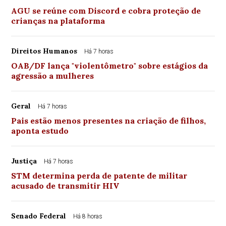
AGU se reúne com Discord e cobra proteção de
crianças na plataforma
Direitos Humanos
Há 7 horas
OAB/DF lança "violentômetro" sobre estágios da
agressão a mulheres
Geral
Há 7 horas
Pais estão menos presentes na criação de filhos,
aponta estudo
Justiça
Há 7 horas
STM determina perda de patente de militar
acusado de transmitir HIV
Senado Federal
Há 8 horas