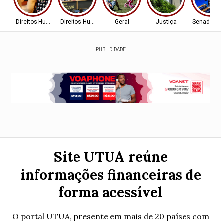
Direitos Humanos
Direitos Humanos
Geral
Justiça
Senado Fe
PUBLICIDADE
Site UTUA reúne
informações financeiras de
forma acessível
O portal UTUA, presente em mais de 20 países com