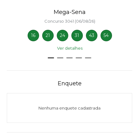
Mega-Sena
Concurso 3041 (06/08/26)
16
21
24
31
43
54
Ver detalhes
Enquete
Nenhuma enquete cadastrada