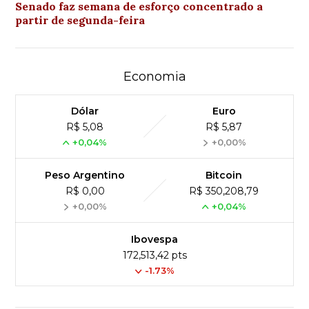
Senado faz semana de esforço concentrado a
partir de segunda-feira
Economia
Dólar
Euro
R$ 5,08
R$ 5,87
+0,04%
+0,00%
Peso Argentino
Bitcoin
R$ 0,00
R$ 350,208,79
+0,00%
+0,04%
Ibovespa
172,513,42 pts
-1.73%