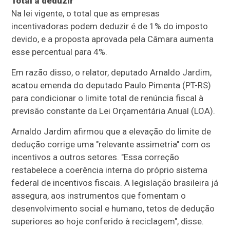
Total a deduzir
Na lei vigente, o total que as empresas
incentivadoras podem deduzir é de 1% do imposto
devido, e a proposta aprovada pela Câmara aumenta
esse percentual para 4%.
Em razão disso, o relator, deputado Arnaldo Jardim,
acatou emenda do deputado Paulo Pimenta (PT-RS)
para condicionar o limite total de renúncia fiscal à
previsão constante da Lei Orçamentária Anual (
LOA
).
Arnaldo Jardim afirmou que a elevação do limite de
dedução corrige uma "relevante assimetria" com os
incentivos a outros setores. "Essa correção
restabelece a coerência interna do próprio sistema
federal de incentivos fiscais. A legislação brasileira já
assegura, aos instrumentos que fomentam o
desenvolvimento social e humano, tetos de dedução
superiores ao hoje conferido à reciclagem", disse.