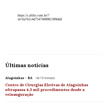
https://s.afilio.com.br/?
id=6a761c4d7547490001309ddd
Últimas notícias
Alagoinhas - BA
Há 19 minutos
Centro de Cirurgias Eletivas de Alagoinhas
ultrapassa 4,3 mil procedimentos desde a
reinauguração