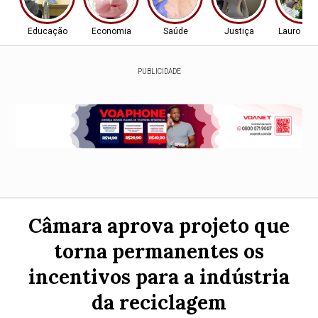
Educação
Economia
Saúde
Justiça
Lauro de 
PUBLICIDADE
Câmara aprova projeto que
torna permanentes os
incentivos para a indústria
da reciclagem