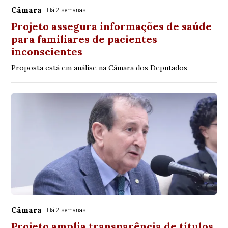
Câmara
Há 2 semanas
Projeto assegura informações de saúde
para familiares de pacientes
inconscientes
Proposta está em análise na Câmara dos Deputados
Câmara
Há 2 semanas
Projeto amplia transparência de títulos