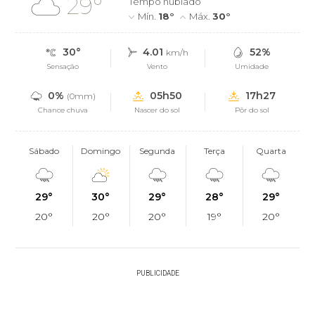
29°
Tempo nublado
Mín.
18°
Máx.
30°
30°
4.01
52%
km/h
Sensação
Vento
Umidade
0%
05h50
17h27
(0mm)
Chance chuva
Nascer do sol
Pôr do sol
Sábado
Domingo
Segunda
Terça
Quarta
29°
30°
29°
28°
29°
20°
20°
20°
19°
20°
PUBLICIDADE