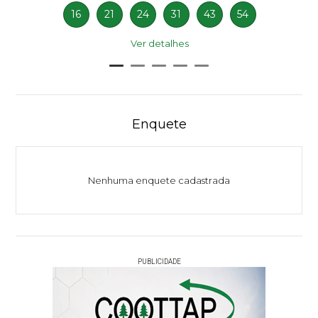
16
21
24
31
43
54
Ver detalhes
Enquete
Nenhuma enquete cadastrada
PUBLICIDADE