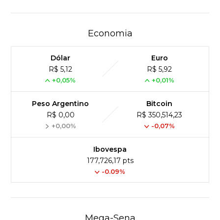
Economia
Dólar
Euro
R$ 5,12
R$ 5,92
+0,05%
+0,01%
Peso Argentino
Bitcoin
R$ 0,00
R$ 350,514,23
+0,00%
-0,07%
Ibovespa
177,726,17 pts
-0.09%
Mega-Sena