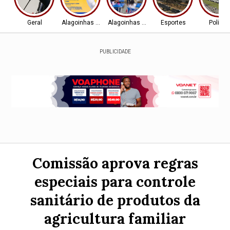
Geral
Alagoinhas - BA
Alagoinhas - BA
Esportes
Política
PUBLICIDADE
Comissão aprova regras
especiais para controle
sanitário de produtos da
agricultura familiar