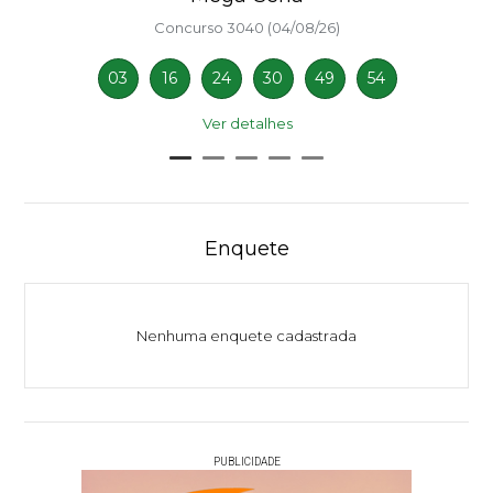
Concurso 3040 (04/08/26)
03
16
24
30
49
54
Ver detalhes
Enquete
Nenhuma enquete cadastrada
PUBLICIDADE