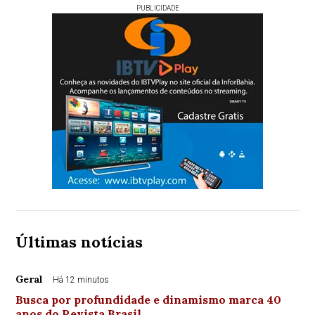
PUBLICIDADE
Últimas notícias
Geral
Há 12 minutos
Busca por profundidade e dinamismo marca 40
anos do Revista Brasil