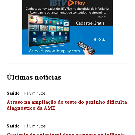
Últimas notícias
Saúde
Há 3 minutos
Atraso na ampliação do teste do pezinho dificulta
diagnóstico da AME
Saúde
Há 3 minutos
Controle do colesterol deve começar na infância,