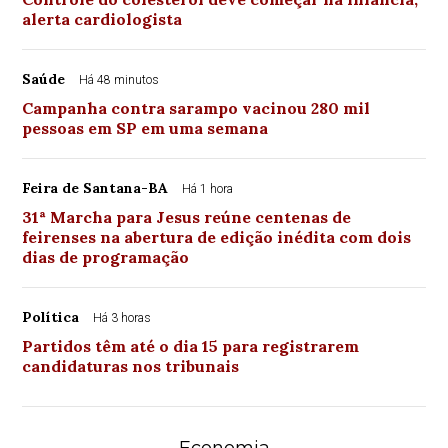
alerta cardiologista
Saúde
Há 48 minutos
Campanha contra sarampo vacinou 280 mil
pessoas em SP em uma semana
Feira de Santana-BA
Há 1 hora
31ª Marcha para Jesus reúne centenas de
feirenses na abertura de edição inédita com dois
dias de programação
Política
Há 3 horas
Partidos têm até o dia 15 para registrarem
candidaturas nos tribunais