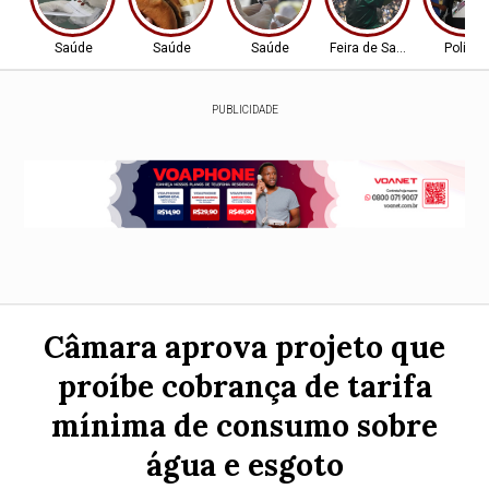
Saúde
Saúde
Saúde
Feira de Santana-BA
Política
PUBLICIDADE
Câmara aprova projeto que
proíbe cobrança de tarifa
mínima de consumo sobre
água e esgoto