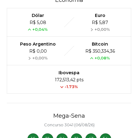
Economia
Dólar
Euro
R$ 5,08
R$ 5,87
+0,04%
+0,00%
Peso Argentino
Bitcoin
R$ 0,00
R$ 350,334,36
+0,00%
+0,08%
Ibovespa
172,513,42 pts
-1.73%
Mega-Sena
Concurso 3041 (06/08/26)