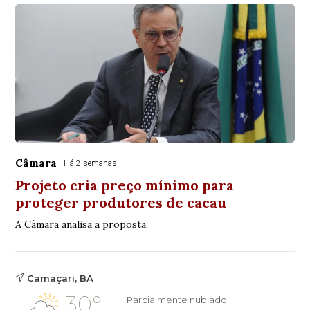
Câmara
Há 2 semanas
Projeto cria preço mínimo para
proteger produtores de cacau
A Câmara analisa a proposta
Camaçari, BA
30°
Parcialmente nublado