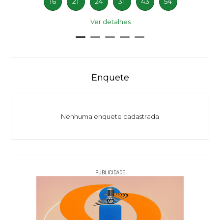
16
21
24
31
43
54
Ver detalhes
Enquete
Nenhuma enquete cadastrada
PUBLICIDADE