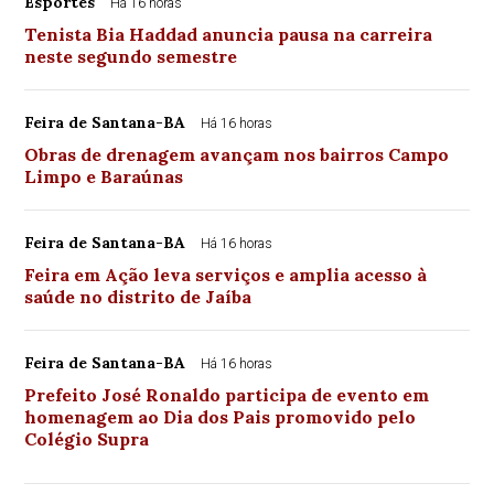
Esportes
Há 16 horas
Tenista Bia Haddad anuncia pausa na carreira
neste segundo semestre
Feira de Santana-BA
Há 16 horas
Obras de drenagem avançam nos bairros Campo
Limpo e Baraúnas
Feira de Santana-BA
Há 16 horas
Feira em Ação leva serviços e amplia acesso à
saúde no distrito de Jaíba
Feira de Santana-BA
Há 16 horas
Prefeito José Ronaldo participa de evento em
homenagem ao Dia dos Pais promovido pelo
Colégio Supra