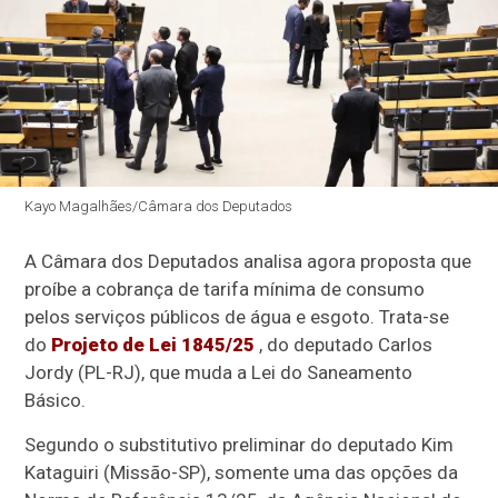
Kayo Magalhães/Câmara dos Deputados
A Câmara dos Deputados analisa agora proposta que
proíbe a cobrança de tarifa mínima de consumo
pelos serviços públicos de água e esgoto. Trata-se
do
Projeto de Lei 1845/25
, do deputado Carlos
Jordy (PL-RJ), que muda a Lei do Saneamento
Básico.
Segundo o
substitutivo
preliminar do deputado Kim
Kataguiri (Missão-SP), somente uma das opções da