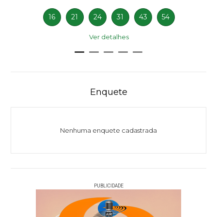
16
21
24
31
43
54
Ver detalhes
Enquete
Nenhuma enquete cadastrada
PUBLICIDADE