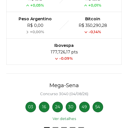
+0,05%
+0,01%
Peso Argentino
Bitcoin
R$ 0,00
R$ 350,290,28
+0,00%
-0,14%
Ibovespa
177,726,17 pts
-0.09%
Mega-Sena
Concurso 3040 (04/08/26)
03
16
24
30
49
54
Ver detalhes