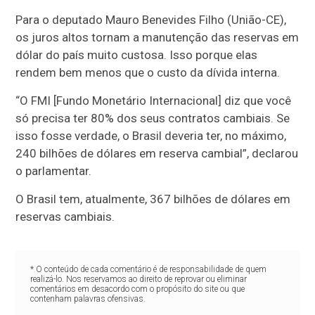
Para o deputado Mauro Benevides Filho (União-CE),
os juros altos tornam a manutenção das reservas em
dólar do país muito custosa. Isso porque elas
rendem bem menos que o custo da dívida interna.
“O FMI [Fundo Monetário Internacional] diz que você
só precisa ter 80% dos seus contratos cambiais. Se
isso fosse verdade, o Brasil deveria ter, no máximo,
240 bilhões de dólares em reserva cambial”, declarou
o parlamentar.
O Brasil tem, atualmente, 367 bilhões de dólares em
reservas cambiais.
* O conteúdo de cada comentário é de responsabilidade de quem
realizá-lo. Nos reservamos ao direito de reprovar ou eliminar
comentários em desacordo com o propósito do site ou que
contenham palavras ofensivas.