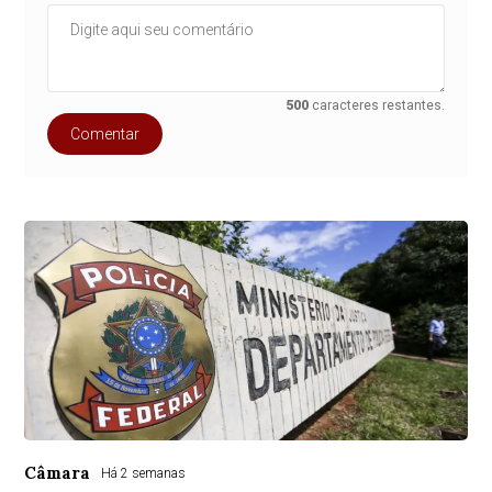
500
caracteres restantes.
Comentar
Câmara
Há 2 semanas