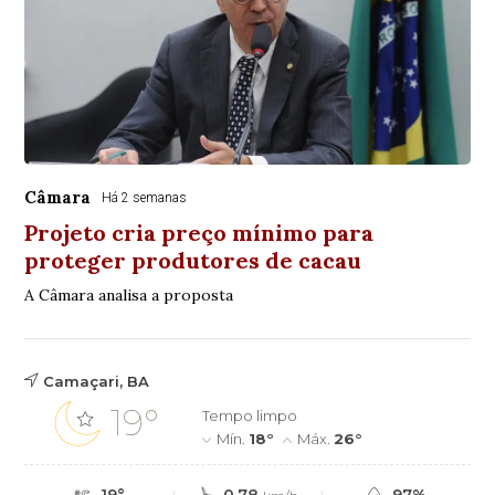
Câmara
Há 2 semanas
Projeto cria preço mínimo para
proteger produtores de cacau
A Câmara analisa a proposta
Camaçari, BA
19°
Tempo limpo
Mín.
18°
Máx.
26°