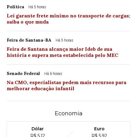
Política
Há 5 horas
Lei garante frete mínimo no transporte de cargas;
saiba o que muda
Feira de Santana-BA
Há 5 horas
Feira de Santana alcança maior Ideb de sua
história e supera meta estabelecida pelo MEC
Senado Federal
Há 6 horas
Na CMO, especialistas pedem mais recursos para
melhorar educação infantil
Economia
Dólar
Euro
R$ 5,12
R$ 5,92