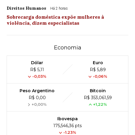
Direitos Humanos
Há 2 horas
Sobrecarga doméstica expõe mulheres à
violência, dizem especialistas
Economia
Dólar
Euro
R$ 5,11
R$ 5,89
-0,03%
-0,06%
Peso Argentino
Bitcoin
R$ 0,00
R$ 353,061,59
+0,00%
+1,22%
Ibovespa
175,546,36 pts
-1.23%