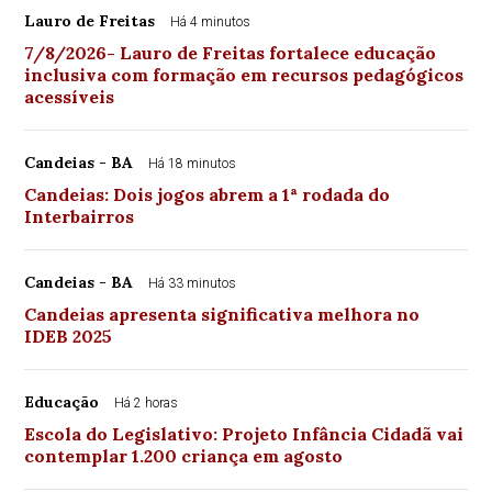
Lauro de Freitas
Há 4 minutos
7/8/2026- Lauro de Freitas fortalece educação
inclusiva com formação em recursos pedagógicos
acessíveis
Candeias - BA
Há 18 minutos
Candeias: Dois jogos abrem a 1ª rodada do
Interbairros
Candeias - BA
Há 33 minutos
Candeias apresenta significativa melhora no
IDEB 2025
Educação
Há 2 horas
Escola do Legislativo: Projeto Infância Cidadã vai
contemplar 1.200 criança em agosto