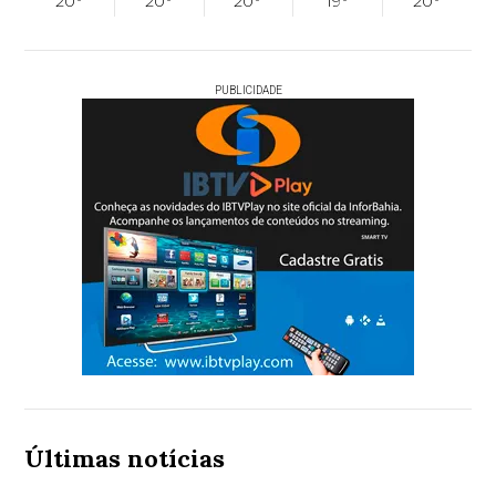
20°
20°
20°
19°
20°
PUBLICIDADE
Últimas notícias