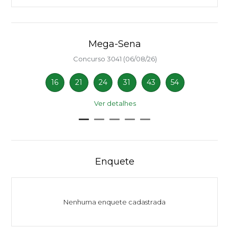
Mega-Sena
Concurso 3041 (06/08/26)
16
21
24
31
43
54
Ver detalhes
Enquete
Nenhuma enquete cadastrada