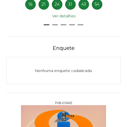
16
21
24
31
43
54
Ver detalhes
Enquete
Nenhuma enquete cadastrada
PUBLICIDADE