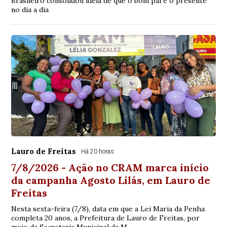
Brasileiro consolidou ideia de que o bom pai é o presente
no dia a dia
Lauro de Freitas
Há 20 horas
7/8/2026 - Ação no CRAM marca início
da campanha Agosto Lilás, em Lauro de
Freitas
Nesta sexta-feira (7/8), data em que a Lei Maria da Penha
completa 20 anos, a Prefeitura de Lauro de Freitas, por