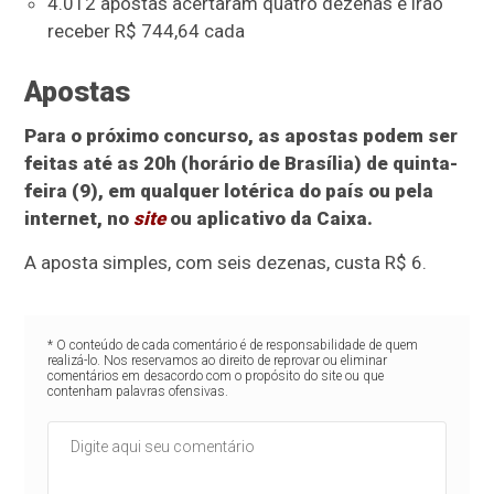
4.012 apostas acertaram quatro dezenas e irão
receber R$ 744,64 cada
Apostas
Para o próximo concurso, as apostas podem ser
feitas até as 20h (horário de Brasília) de quinta-
feira (9), em qualquer lotérica do país ou pela
internet, no
site
ou aplicativo da Caixa.
A aposta simples, com seis dezenas, custa R$ 6.
* O conteúdo de cada comentário é de responsabilidade de quem
realizá-lo. Nos reservamos ao direito de reprovar ou eliminar
comentários em desacordo com o propósito do site ou que
contenham palavras ofensivas.