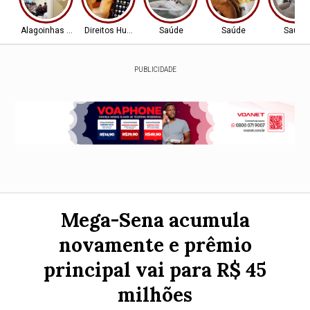
Alagoinhas - BA
Direitos Humanos
Saúde
Saúde
Saúde
PUBLICIDADE
Mega-Sena acumula
novamente e prêmio
principal vai para R$ 45
milhões