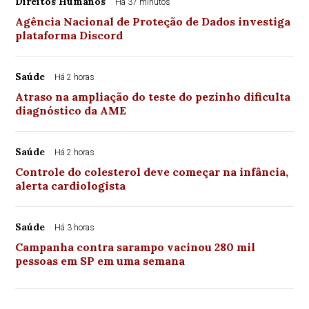
Direitos Humanos
Há 37 minutos
Agência Nacional de Proteção de Dados investiga
plataforma Discord
Saúde
Há 2 horas
Atraso na ampliação do teste do pezinho dificulta
diagnóstico da AME
Saúde
Há 2 horas
Controle do colesterol deve começar na infância,
alerta cardiologista
Saúde
Há 3 horas
Campanha contra sarampo vacinou 280 mil
pessoas em SP em uma semana