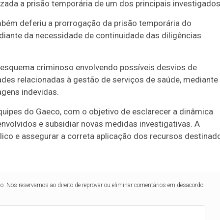
izada a prisão temporária de um dos principais investigados
ambém deferiu a prorrogação da prisão temporária do
 diante da necessidade de continuidade das diligências
m esquema criminoso envolvendo possíveis desvios de
dades relacionadas à gestão de serviços de saúde, mediante
agens indevidas.
quipes do Gaeco, com o objetivo de esclarecer a dinâmica
 envolvidos e subsidiar novas medidas investigativas. A
lico e assegurar a correta aplicação dos recursos destinad
lo. Nos reservamos ao direito de reprovar ou eliminar comentários em desacordo