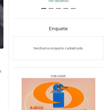
Ver detalhes
Enquete
Nenhuma enquete cadastrada
m
PUBLICIDADE
a