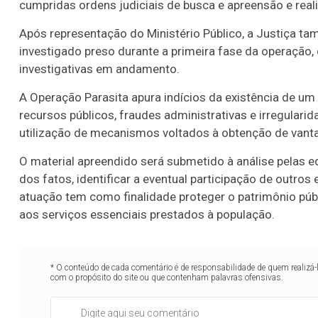
cumpridas ordens judiciais de busca e apreensão e real
Após representação do Ministério Público, a Justiça t
investigado preso durante a primeira fase da operação,
investigativas em andamento.
A Operação Parasita apura indícios da existência de u
recursos públicos, fraudes administrativas e irregulari
utilização de mecanismos voltados à obtenção de vant
O material apreendido será submetido à análise pelas e
dos fatos, identificar a eventual participação de outros
atuação tem como finalidade proteger o patrimônio púb
aos serviços essenciais prestados à população.
* O conteúdo de cada comentário é de responsabilidade de quem realizá-
com o propósito do site ou que contenham palavras ofensivas.