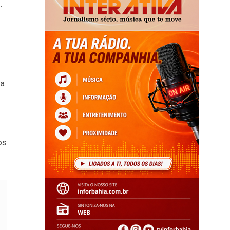
.
 a
os