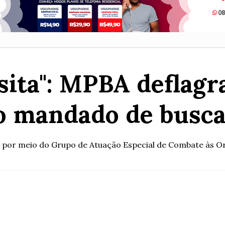
ita": MPBA deflagr
 mandado de busca
, por meio do Grupo de Atuação Especial de Combate às Org