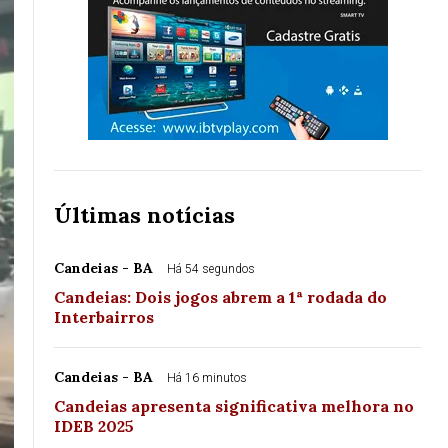
Últimas notícias
Candeias - BA
Há 54 segundos
Candeias: Dois jogos abrem a 1ª rodada do
Interbairros
Candeias - BA
Há 16 minutos
Candeias apresenta significativa melhora no
IDEB 2025