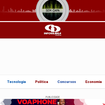
Tecnologia
Política
Concursos
Economia
PUBLICIDADE