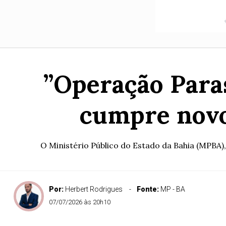
”Operação Paras
cumpre novo
O Ministério Público do Estado da Bahia (MPBA)
Por:
Herbert Rodrigues
Fonte:
MP - BA
07/07/2026 às 20h10