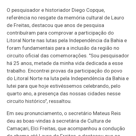
O pesquisador e historiador Diego Copque,
referência no resgate da memória cultural de Lauro
de Freitas, destacou que anos de pesquisa
contribuíram para comprovar a participação do
Litoral Norte nas lutas pela Independência da Bahia e
foram fundamentais para a inclusão da região no
circuito oficial das comemorações. "Sou pesquisador
há 25 anos, metade da minha vida dedicada a esse
trabalho. Encontrei provas da participação do povo
do Litoral Norte na luta pela Independência da Bahia e
lutei para que hoje estivéssemos celebrando, pelo
quarto ano, a presença das nossas cidades nesse
circuito histórico", ressaltou.
Em seu pronunciamento, o secretário Mateus Reis
deu as boas-vindas à secretária de Cultura de
Camaçari, Elci Freitas, que acompanhou a condução
da chama até Lauro de Freitas, e destacou que os