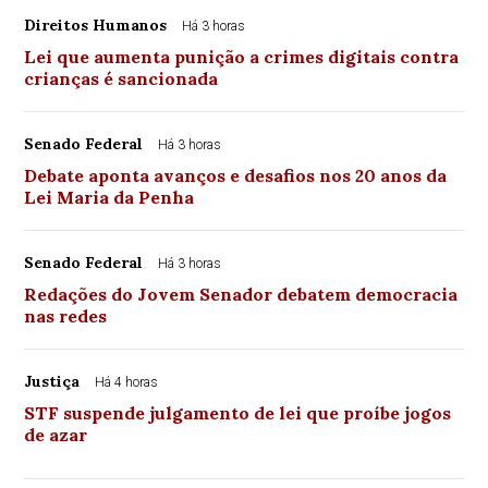
Direitos Humanos
Há 3 horas
Lei que aumenta punição a crimes digitais contra
crianças é sancionada
Senado Federal
Há 3 horas
Debate aponta avanços e desafios nos 20 anos da
Lei Maria da Penha
Senado Federal
Há 3 horas
Redações do Jovem Senador debatem democracia
nas redes
Justiça
Há 4 horas
STF suspende julgamento de lei que proíbe jogos
de azar