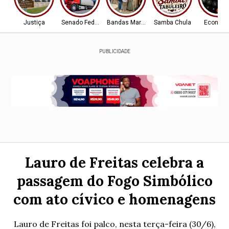
Justiça
Senado Federal
Bandas Marciais
Samba Chula
Econom
PUBLICIDADE
Lauro de Freitas celebra a
passagem do Fogo Simbólico
com ato cívico e homenagens
Lauro de Freitas foi palco, nesta terça-feira (30/6),