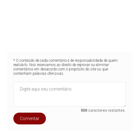
* O conteúdo de cada comentário é de responsabilidade de quem
realizá-lo. Nos reservamos ao direito de reprovar ou eliminar
comentários em desacordo com o propósito do site ou que
contenham palavras ofensivas.
500
caracteres restantes.
Comentar