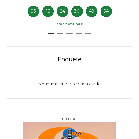
03
16
24
30
49
54
Ver detalhes
Enquete
Nenhuma enquete cadastrada
PUBLICIDADE