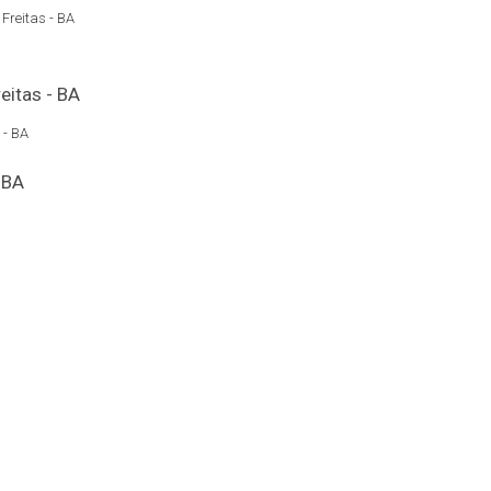
Freitas - BA
 - BA