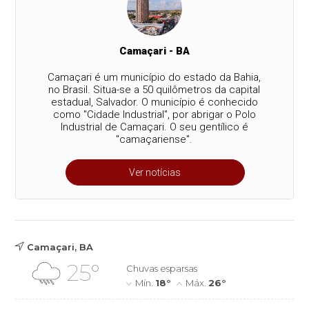
Camaçari - BA
Camaçari é um município do estado da Bahia,
no Brasil. Situa-se a 50 quilômetros da capital
estadual, Salvador. O município é conhecido
como "Cidade Industrial", por abrigar o Polo
Industrial de Camaçari. O seu gentílico é
"camaçariense".
Ver notícias
Camaçari, BA
25°
Chuvas esparsas
Mín.
18°
Máx.
26°