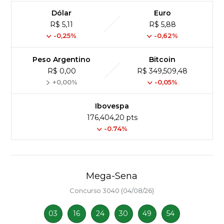
Dólar
Euro
R$ 5,11
R$ 5,88
-0,25%
-0,62%
Peso Argentino
Bitcoin
R$ 0,00
R$ 349,509,48
+0,00%
-0,05%
Ibovespa
176,404,20 pts
-0.74%
Mega-Sena
Concurso 3040 (04/08/26)
03
16
24
30
49
54