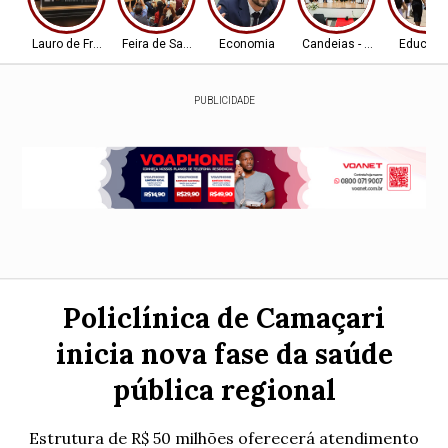
Lauro de Freitas
Feira de Santana-BA
Economia
Candeias - BA
Educaç
PUBLICIDADE
Policlínica de Camaçari
inicia nova fase da saúde
pública regional
Estrutura de R$ 50 milhões oferecerá atendimento