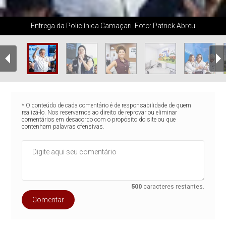
Entrega da Policlínica Camaçari. Foto: Patrick Abreu
* O conteúdo de cada comentário é de responsabilidade de quem
realizá-lo. Nos reservamos ao direito de reprovar ou eliminar
comentários em desacordo com o propósito do site ou que
contenham palavras ofensivas.
500
caracteres restantes.
Comentar