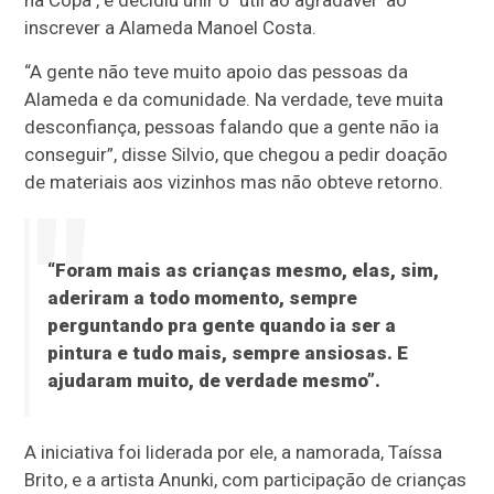
na Copa", e decidiu unir o "útil ao agradável" ao
inscrever a Alameda Manoel Costa.
“A gente não teve muito apoio das pessoas da
Alameda e da comunidade. Na verdade, teve muita
desconfiança, pessoas falando que a gente não ia
conseguir”, disse Silvio, que chegou a pedir doação
de materiais aos vizinhos mas não obteve retorno.
“Foram mais as crianças mesmo, elas, sim,
aderiram a todo momento, sempre
perguntando pra gente quando ia ser a
pintura e tudo mais, sempre ansiosas. E
ajudaram muito, de verdade mesmo”.
A iniciativa foi liderada por ele, a namorada, Taíssa
Brito, e a artista Anunki, com participação de crianças