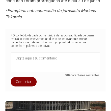
concurso foram prorrogadas até o dia 20 de junho.
*Estagiária sob supervisão da jornalista Mariana
Tokarnia.
* O conteúdo de cada comentário é de responsabilidade de quem
realizá-lo. Nos reservamos ao direito de reprovar ou eliminar
comentários em desacordo com o propósito do site ou que
contenham palavras ofensivas.
500
caracteres restantes.
Comentar