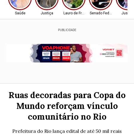
Saúde
Justiça
Lauro de Freitas
Senado Federal
Justiç
PUBLICIDADE
Ruas decoradas para Copa do
Mundo reforçam vínculo
comunitário no Rio
Prefeitura do Rio lança edital de até 50 mil reais