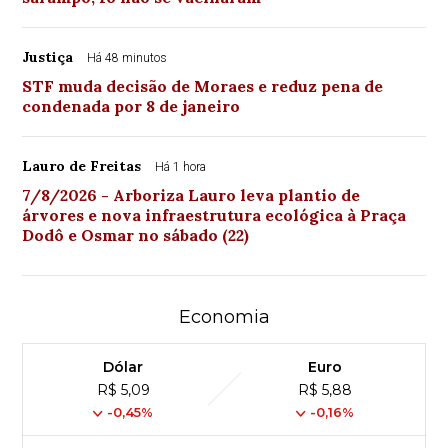
Justiça
Há 48 minutos
STF muda decisão de Moraes e reduz pena de
condenada por 8 de janeiro
Lauro de Freitas
Há 1 hora
7/8/2026 - Arboriza Lauro leva plantio de
árvores e nova infraestrutura ecológica à Praça
Dodô e Osmar no sábado (22)
Economia
Dólar
Euro
R$ 5,09
R$ 5,88
-0,45%
-0,16%