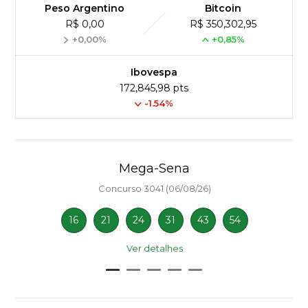
Peso Argentino
Bitcoin
R$ 0,00
R$ 350,302,95
+0,00%
+0,85%
Ibovespa
172,845,98 pts
-1.54%
Mega-Sena
Concurso 3041 (06/08/26)
16
21
24
31
43
54
Ver detalhes