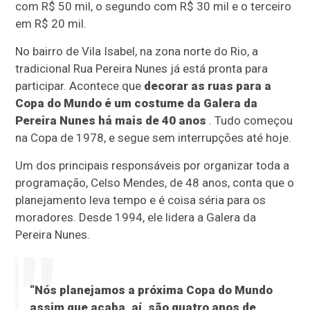
com R$ 50 mil, o segundo com R$ 30 mil e o terceiro
em R$ 20 mil.
No bairro de Vila Isabel, na zona norte do Rio, a
tradicional Rua Pereira Nunes já está pronta para
participar. Acontece que
decorar as ruas para a
Copa do Mundo é um costume da Galera da
Pereira Nunes há mais de 40 anos
. Tudo começou
na Copa de 1978, e segue sem interrupções até hoje.
Um dos principais responsáveis por organizar toda a
programação, Celso Mendes, de 48 anos, conta que o
planejamento leva tempo e é coisa séria para os
moradores. Desde 1994, ele lidera a Galera da
Pereira Nunes.
“Nós planejamos a próxima Copa do Mundo
assim que acaba, aí, são quatro anos de