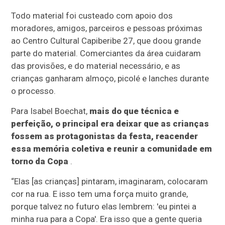
Todo material foi custeado com apoio dos
moradores, amigos, parceiros e pessoas próximas
ao Centro Cultural Capiberibe 27, que doou grande
parte do material. Comerciantes da área cuidaram
das provisões, e do material necessário, e as
crianças ganharam almoço, picolé e lanches durante
o processo.
Para Isabel Boechat,
mais do que técnica e
perfeição, o principal era deixar que as crianças
fossem as protagonistas da festa, reacender
essa memória coletiva e reunir a comunidade em
torno da Copa
.
“Elas [as crianças] pintaram, imaginaram, colocaram
cor na rua. E isso tem uma força muito grande,
porque talvez no futuro elas lembrem: 'eu pintei a
minha rua para a Copa'. Era isso que a gente queria