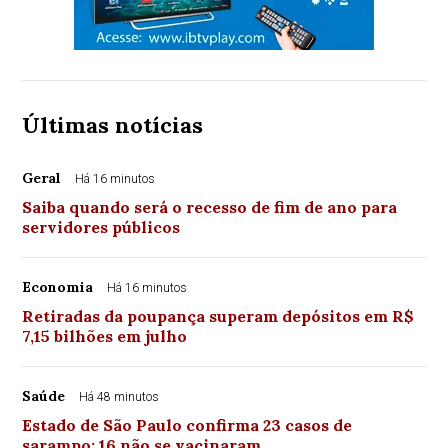
Últimas notícias
Geral
Há 16 minutos
Saiba quando será o recesso de fim de ano para
servidores públicos
Economia
Há 16 minutos
Retiradas da poupança superam depósitos em R$
7,15 bilhões em julho
Saúde
Há 48 minutos
Estado de São Paulo confirma 23 casos de
sarampo; 16 não se vacinaram