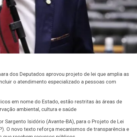
ara dos Deputados aprovou projeto de lei que amplia as
incluir o atendimento especializado a pessoas com
licos em nome do Estado, estão restritas às áreas de
rvação ambiental, cultura e saúde
 Sargento Isidório (Avante-BA), para o Projeto de Lei
). O novo texto reforça mecanismos de transparência e
es que recebem recursos públicos.