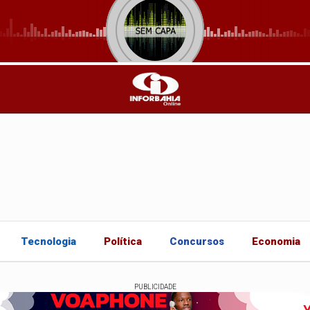
Tecnologia
Política
Concursos
Economia
PUBLICIDADE