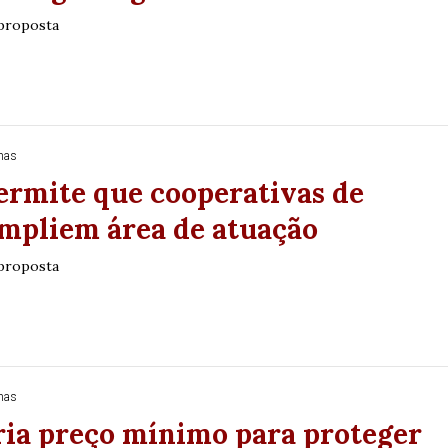
 proposta
nas
ermite que cooperativas de
ampliem área de atuação
 proposta
nas
ria preço mínimo para proteger