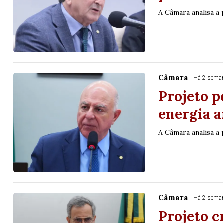
A Câmara analisa a
Câmara
Há 2 sema
Projeto p
energia 
A Câmara analisa a
Câmara
Há 2 sema
Projeto c