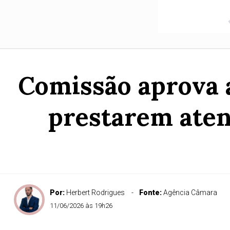
Comissão aprova a
prestarem aten
Por:
Herbert Rodrigues
Fonte:
Agência Câmara
11/06/2026 às 19h26