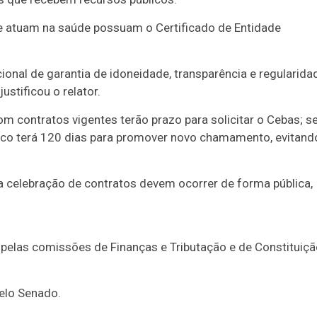
e atuam na saúde possuam o Certificado de Entidade
cional de garantia de idoneidade, transparência e regularida
stificou o relator.
m contratos vigentes terão prazo para solicitar o Cebas; s
blico terá 120 dias para promover novo chamamento, evitand
e a celebração de contratos devem ocorrer de forma pública,
, pelas comissões de Finanças e Tributação e de Constituiç
pelo Senado.