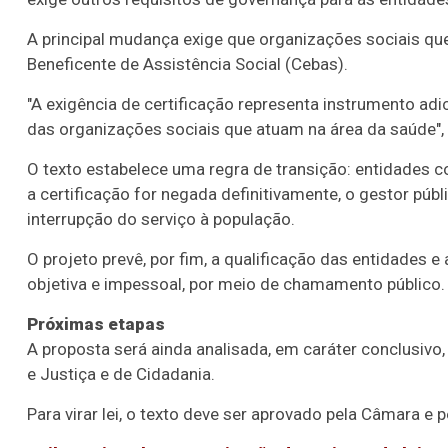
A principal mudança exige que organizações sociais qu
Beneficente de Assistência Social (Cebas).
"A exigência de certificação representa instrumento adi
das organizações sociais que atuam na área da saúde", ju
O texto estabelece uma regra de transição: entidades co
a certificação for negada definitivamente, o gestor pú
interrupção do serviço à população.
O projeto prevê, por fim, a qualificação das entidades 
objetiva e impessoal, por meio de chamamento público.
Próximas etapas
A proposta será ainda analisada, em
caráter conclusivo
e Justiça e de Cidadania.
Para virar lei, o texto deve ser aprovado pela Câmara e 