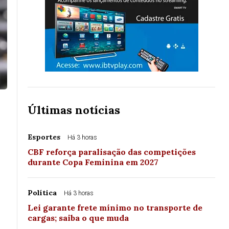
Últimas notícias
Esportes
Há 3 horas
CBF reforça paralisação das competições
durante Copa Feminina em 2027
Política
Há 3 horas
Lei garante frete mínimo no transporte de
cargas; saiba o que muda