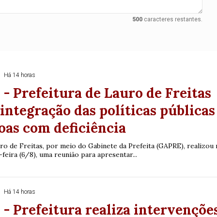
74
93
500
caracteres restantes.
Há 14 horas
- Prefeitura de Lauro de Freitas
 integração das políticas públicas
oas com deficiência
ro de Freitas, por meio do Gabinete da Prefeita (GAPRE), realizou 
feira (6/8), uma reunião para apresentar...
Há 14 horas
- Prefeitura realiza intervençõe