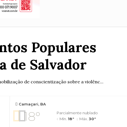
ntos Populares
a de Salvador
bilização de conscientização sobre a violênc...
Camaçari, BA
18°
Parcialmente nublado
Mín.
18°
Máx.
30°