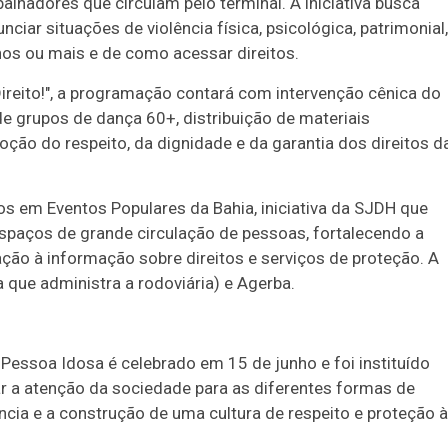
lhadores que circulam pelo terminal. A iniciativa busca
ciar situações de violência física, psicológica, patrimonial,
nos ou mais e de como acessar direitos.
ireito!", a programação contará com intervenção cênica do
e grupos de dança 60+, distribuição de materiais
oção do respeito, da dignidade e da garantia dos direitos d
os em Eventos Populares da Bahia, iniciativa da SJDH que
paços de grande circulação de pessoas, fortalecendo a
ção à informação sobre direitos e serviços de proteção. A
 que administra a rodoviária) e Agerba.
 Pessoa Idosa é celebrado em 15 de junho e foi instituído
 a atenção da sociedade para as diferentes formas de
ncia e a construção de uma cultura de respeito e proteção à