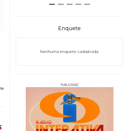
Enquete
Nenhuma enquete cadastrada
PUBLICIDADE
na
s