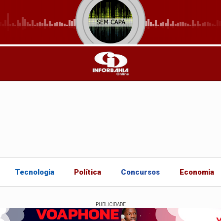
Tecnologia
Política
Concursos
Economia
PUBLICIDADE