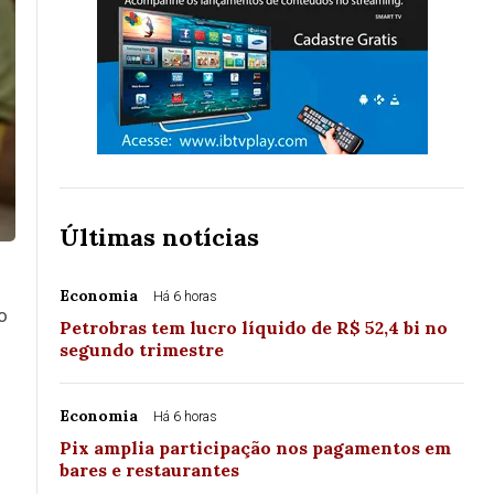
Últimas notícias
Economia
Há 6 horas
o
Petrobras tem lucro líquido de R$ 52,4 bi no
segundo trimestre
Economia
Há 6 horas
Pix amplia participação nos pagamentos em
bares e restaurantes