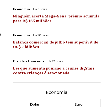
Economia
Há 6 horas
Ninguém acerta Mega-Sena; prêmio acumula
para R$ 165 milhões
a
Economia
Há 10 horas
Balança comercial de julho tem superávit de
US$ 7 bilhões
Direitos Humanos
Há 12 horas
Lei que aumenta punição a crimes digitais
contra crianças é sancionada
Economia
Dólar
Euro