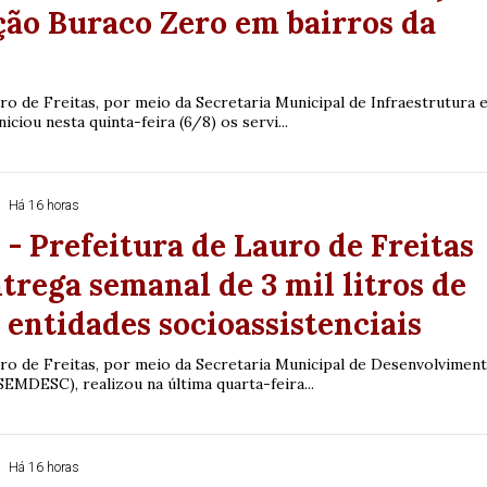
ão Buraco Zero em bairros da
ro de Freitas, por meio da Secretaria Municipal de Infraestrutura 
niciou nesta quinta-feira (6/8) os servi...
Há 16 horas
- Prefeitura de Lauro de Freitas
ntrega semanal de 3 mil litros de
a entidades socioassistenciais
uro de Freitas, por meio da Secretaria Municipal de Desenvolvimen
(SEMDESC), realizou na última quarta-feira...
Há 16 horas