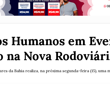
tos Humanos em Eve
 na Nova Rodoviári
s da Bahia realiza, na próxima segunda-feira (15), uma mo