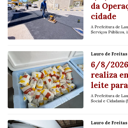
da Operaç
cidade
A Prefeitura de Lau
Serviços Públicos, i
Lauro de Freitas
6/8/2026 
realiza e
leite par
A Prefeitura de La
Social e Cidadania 
Lauro de Freitas