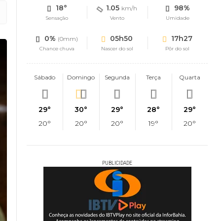
18°
1.05
98%
km/h
Sensação
Vento
Umidade
0%
05h50
17h27
(0mm)
Chance chuva
Nascer do sol
Pôr do sol
Sábado
Domingo
Segunda
Terça
Quarta
29°
30°
29°
28°
29°
20°
20°
20°
19°
20°
PUBLICIDADE