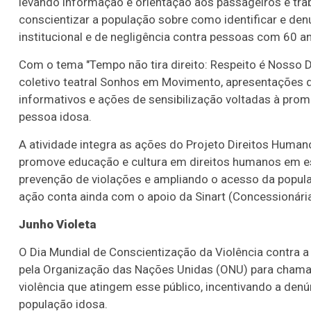
levando informação e orientação aos passageiros e traba
conscientizar a população sobre como identificar e denun
institucional e de negligência contra pessoas com 60 a
Com o tema "Tempo não tira direito: Respeito é Nosso D
coletivo teatral Sonhos em Movimento, apresentações d
informativos e ações de sensibilização voltadas à prom
pessoa idosa.
A atividade integra as ações do Projeto Direitos Human
promove educação e cultura em direitos humanos em es
prevenção de violações e ampliando o acesso da popula
ação conta ainda com o apoio da Sinart (Concessionária
Junho Violeta
O Dia Mundial de Conscientização da Violência contra a
pela Organização das Nações Unidas (ONU) para chamar
violência que atingem esse público, incentivando a denú
população idosa.