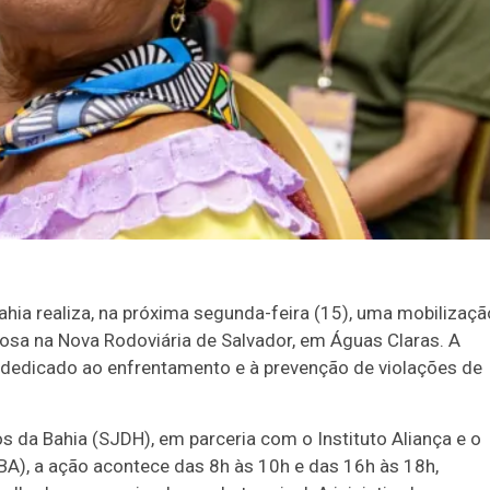
hia realiza, na próxima segunda-feira (15), uma mobilizaçã
dosa na Nova Rodoviária de Salvador, em Águas Claras. A
 dedicado ao enfrentamento e à prevenção de violações de
s da Bahia (SJDH), em parceria com o Instituto Aliança e o
BA), a ação acontece das 8h às 10h e das 16h às 18h,