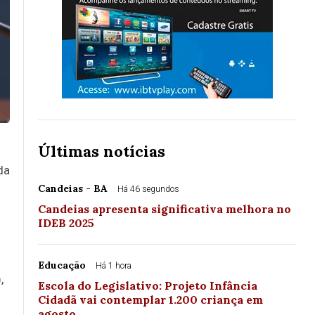
Últimas notícias
da
Candeias - BA
Há 46 segundos
Candeias apresenta significativa melhora no
IDEB 2025
Educação
Há 1 hora
,
Escola do Legislativo: Projeto Infância
Cidadã vai contemplar 1.200 criança em
agosto