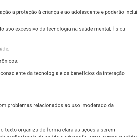
ção a proteção à criança e ao adolescente e poderão inclui
do uso excessivo da tecnologia na saúde mental, física
úde;
rônicos;
 consciente da tecnologia e os benefícios da interação
;
com problemas relacionados ao uso imoderado da
 o texto organiza de forma clara as ações a serem