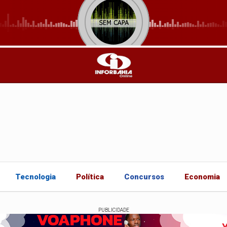
Tecnologia
Política
Concursos
Economia
PUBLICIDADE