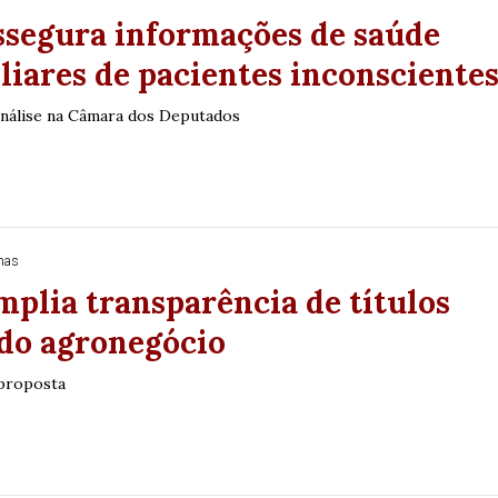
ssegura informações de saúde
liares de pacientes inconsciente
análise na Câmara dos Deputados
nas
mplia transparência de títulos
 do agronegócio
 proposta