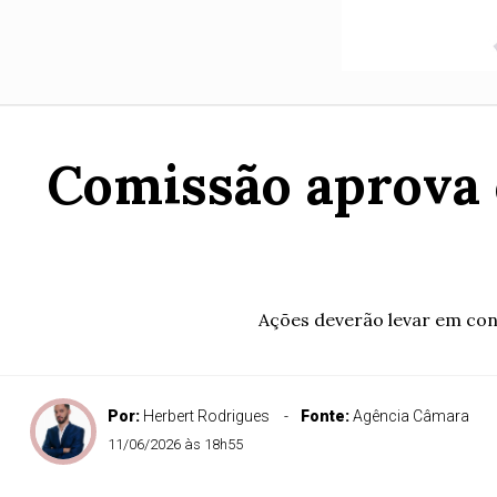
Comissão aprova 
Ações deverão levar em con
Por:
Herbert Rodrigues
Fonte:
Agência Câmara
11/06/2026 às 18h55