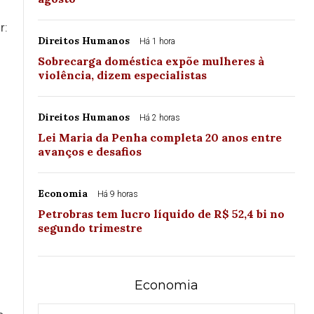
r:
Direitos Humanos
Há 1 hora
Sobrecarga doméstica expõe mulheres à
violência, dizem especialistas
Direitos Humanos
Há 2 horas
Lei Maria da Penha completa 20 anos entre
avanços e desafios
Economia
Há 9 horas
Petrobras tem lucro líquido de R$ 52,4 bi no
segundo trimestre
Economia