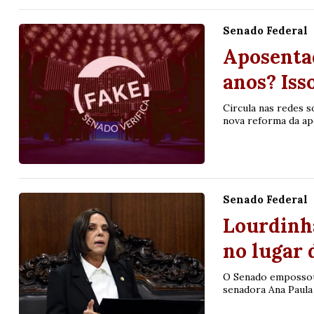
Senado Federal
Aposenta
anos? Iss
Circula nas redes s
nova reforma da apo
Senado Federal
Lourdinh
no lugar 
O Senado empossou 
senadora Ana Paula 