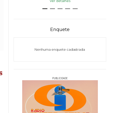
Ver detalhes
Enquete
Nenhuma enquete cadastrada
s
PUBLICIDADE