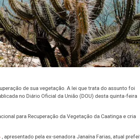
peração de sua vegetação. A lei que trata do assunto foi
ublicada no Diário Oficial da União (DOU) desta quinta-feira
a Nacional para Recuperação da Vegetação da Caatinga e cria
4
, apresentado pela ex-senadora Janaína Farias, atual prefei