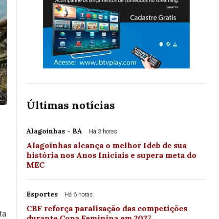
Últimas notícias
Alagoinhas - BA
Há 3 horas
Alagoinhas alcança o melhor Ideb de sua
história nos Anos Iniciais e supera meta do
MEC
Esportes
Há 6 horas
CBF reforça paralisação das competições
ta
durante Copa Feminina em 2027