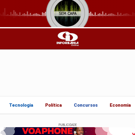
Tecnologia
Política
Concursos
Economia
PUBLICIDADE