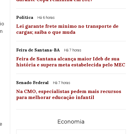
Política
Há 6 horas
io
Lei garante frete mínimo no transporte de
om
cargas; saiba o que muda
Feira de Santana-BA
Há 7 horas
Feira de Santana alcança maior Ideb de sua
história e supera meta estabelecida pelo MEC
Senado Federal
Há 7 horas
Na CMO, especialistas pedem mais recursos
para melhorar educação infantil
Economia
e