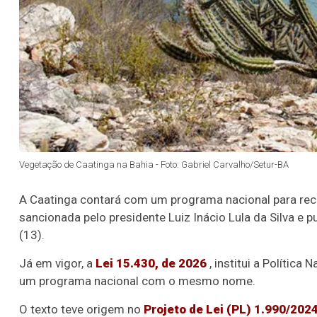
Vegetação de Caatinga na Bahia - Foto: Gabriel Carvalho/Setur-BA
A Caatinga contará com um programa nacional para recu
sancionada pelo presidente Luiz Inácio Lula da Silva e p
(13).
Já em vigor, a
Lei 15.430, de 2026
, institui a Polític
um programa nacional com o mesmo nome.
O texto teve origem no
Projeto de Lei (PL) 1.990/202