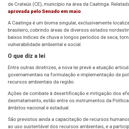
de Crateús (CE), município na área da Caatinga. Relatad
aprovada pelo Senado em maio
.
A Caatinga é um bioma singular, exclusivamente localiza
brasileiro, cobrindo áreas de diversos estados nordest
baixos índices de chuva e longos períodos de seca, torn
vulnerabilidade ambiental e social.
O que diz a lei
Entre outras diretrizes, a nova lei prevê a atuação artic
governamentais na formulação e implementação de polít
recursos ambientais da região.
Ações de combate à desertificação e mitigação dos efe
desmatamento, estão entre os instrumentos da Polític
âmbitos nacional e estadual.
São previstos ainda a capacitação de recursos humano
ao uso sustentável dos recursos ambientais, e a partic