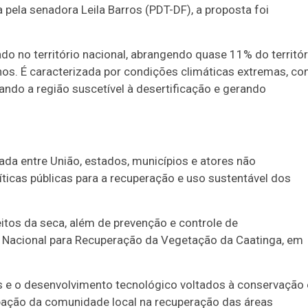
a pela senadora Leila Barros (PDT-DF), a proposta foi
do no território nacional, abrangendo quase 11% do territór
inos. É caracterizada por condições climáticas extremas, c
ando a região suscetível à desertificação e gerando
ulada entre União, estados, municípios e atores não
icas públicas para a recuperação e uso sustentável dos
itos da seca, além de prevenção e controle de
a Nacional para Recuperação da Vegetação da Caatinga, em
s e o desenvolvimento tecnológico voltados à conservação 
ipação da comunidade local na recuperação das áreas