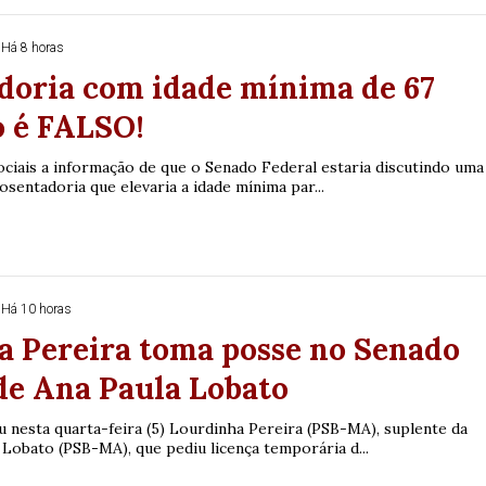
Há 8 horas
doria com idade mínima de 67
o é FALSO!
ociais a informação de que o Senado Federal estaria discutindo uma
sentadoria que elevaria a idade mínima par...
Há 10 horas
a Pereira toma posse no Senado
de Ana Paula Lobato
nesta quarta-feira (5) Lourdinha Pereira (PSB-MA), suplente da
Lobato (PSB-MA), que pediu licença temporária d...