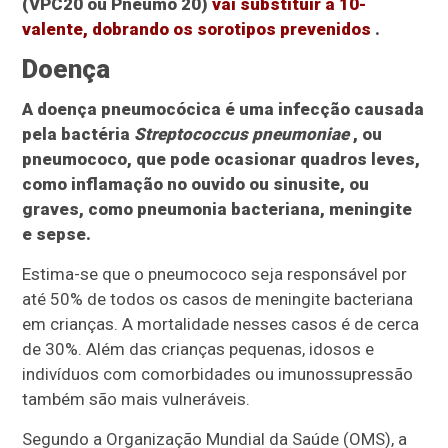
(VPC20 ou Pneumo 20)
vai substituir a 10-
valente, dobrando os sorotipos prevenidos
.
Doença
A doença pneumocócica é uma infecção causada
pela bactéria
Streptococcus pneumoniae
, ou
pneumococo, que pode ocasionar quadros leves,
como inflamação no ouvido ou sinusite, ou
graves, como pneumonia bacteriana, meningite
e sepse.
Estima-se que o pneumococo seja responsável por
até 50% de todos os casos de meningite bacteriana
em crianças. A mortalidade nesses casos é de cerca
de 30%. Além das crianças pequenas, idosos e
indivíduos com comorbidades ou imunossupressão
também são mais vulneráveis.
Segundo a Organização Mundial da Saúde (OMS), a