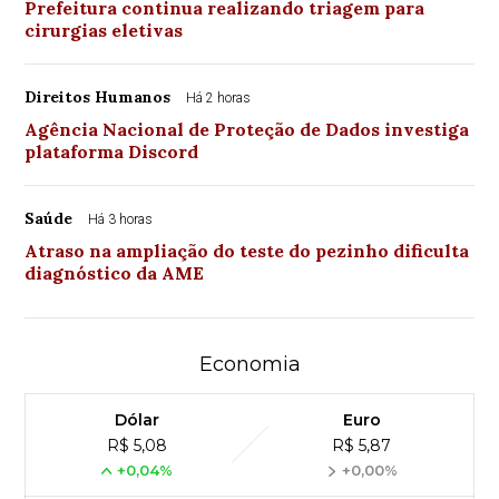
Prefeitura continua realizando triagem para
cirurgias eletivas
Direitos Humanos
Há 2 horas
Agência Nacional de Proteção de Dados investiga
plataforma Discord
Saúde
Há 3 horas
Atraso na ampliação do teste do pezinho dificulta
diagnóstico da AME
Economia
Dólar
Euro
R$ 5,08
R$ 5,87
+0,04%
+0,00%