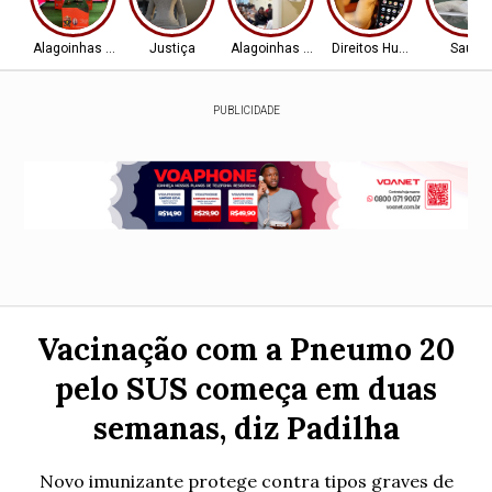
Alagoinhas - BA
Justiça
Alagoinhas - BA
Direitos Humanos
Saúde
PUBLICIDADE
Vacinação com a Pneumo 20
pelo SUS começa em duas
semanas, diz Padilha
Novo imunizante protege contra tipos graves de