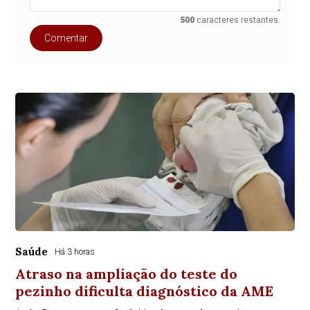
500
caracteres restantes.
Comentar
Saúde
Há 3 horas
Atraso na ampliação do teste do
pezinho dificulta diagnóstico da AME