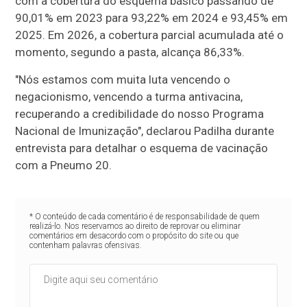
com a cobertura do esquema básico passando de
90,01% em 2023 para 93,22% em 2024 e 93,45% em
2025. Em 2026, a cobertura parcial acumulada até o
momento, segundo a pasta, alcança 86,33%.
"Nós estamos com muita luta vencendo o
negacionismo, vencendo a turma antivacina,
recuperando a credibilidade do nosso Programa
Nacional de Imunização", declarou Padilha durante
entrevista para detalhar o esquema de vacinação
com a Pneumo 20.
* O conteúdo de cada comentário é de responsabilidade de quem
realizá-lo. Nos reservamos ao direito de reprovar ou eliminar
comentários em desacordo com o propósito do site ou que
contenham palavras ofensivas.