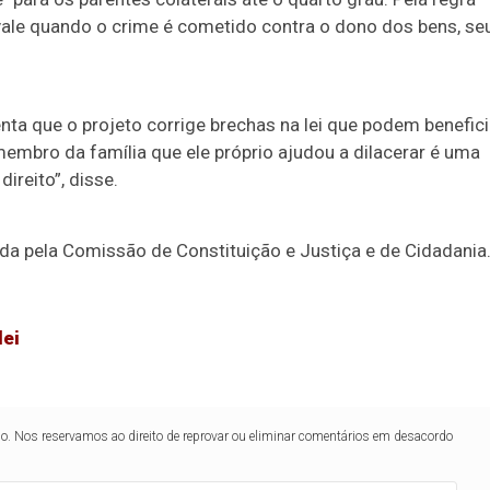
ó vale quando o crime é cometido contra o dono dos bens, se
nta que o projeto corrige brechas na lei que podem benefici
embro da família que ele próprio ajudou a dilacerar é uma
ireito”, disse.
ada pela Comissão de Constituição e Justiça e de Cidadania
lei
lo. Nos reservamos ao direito de reprovar ou eliminar comentários em desacordo