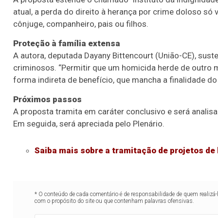
atual, a perda do direito à herança por crime doloso s
cônjuge, companheiro, pais ou filhos.
Proteção à família extensa
A autora, deputada Dayany Bittencourt (União-CE), suste
criminosos. “Permitir que um homicida herde de outro m
forma indireta de benefício, que mancha a finalidade do d
Próximos passos
A proposta tramita em
caráter conclusivo
e será analis
Em seguida, será apreciada pelo Plenário.
Saiba mais sobre a tramitação de projetos de 
* O conteúdo de cada comentário é de responsabilidade de quem realizá-
com o propósito do site ou que contenham palavras ofensivas.