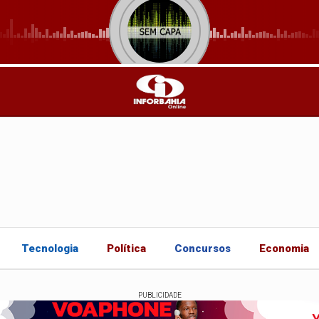
Tecnologia
Política
Concursos
Economia
PUBLICIDADE