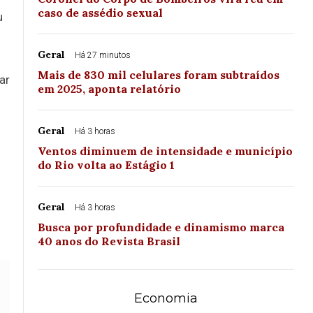
caso de assédio sexual
u
Geral
Há 27 minutos
Mais de 830 mil celulares foram subtraídos
ar
em 2025, aponta relatório
Geral
Há 3 horas
Ventos diminuem de intensidade e município
.
do Rio volta ao Estágio 1
Geral
Há 3 horas
Busca por profundidade e dinamismo marca
40 anos do Revista Brasil
Economia