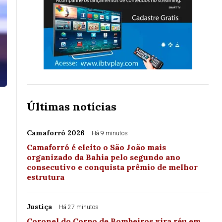
Últimas notícias
Camaforró 2026
Há 9 minutos
Camaforró é eleito o São João mais
organizado da Bahia pelo segundo ano
consecutivo e conquista prêmio de melhor
estrutura
Justiça
Há 27 minutos
Coronel do Corpo de Bombeiros vira réu em