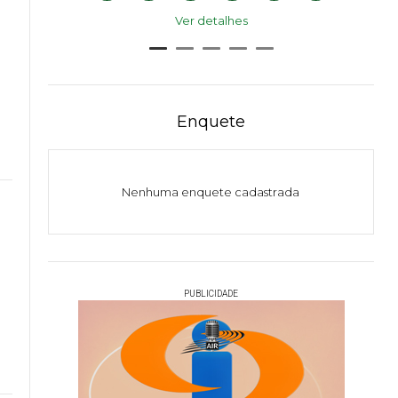
Ver detalhes
s
Enquete
Nenhuma enquete cadastrada
PUBLICIDADE