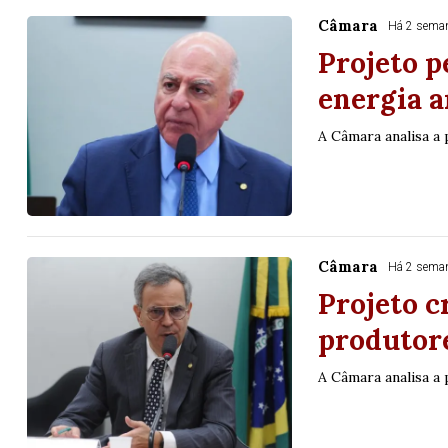
Câmara
Há 2 sema
Projeto p
energia 
A Câmara analisa a
Câmara
Há 2 sema
Projeto c
produtor
A Câmara analisa a