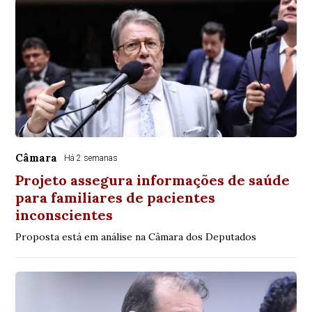
Câmara
Há 2 semanas
Projeto assegura informações de saúde
para familiares de pacientes
inconscientes
Proposta está em análise na Câmara dos Deputados