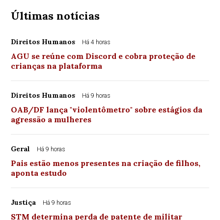
Últimas notícias
Direitos Humanos
Há 4 horas
AGU se reúne com Discord e cobra proteção de
crianças na plataforma
Direitos Humanos
Há 9 horas
OAB/DF lança "violentômetro" sobre estágios da
agressão a mulheres
Geral
Há 9 horas
Pais estão menos presentes na criação de filhos,
aponta estudo
Justiça
Há 9 horas
STM determina perda de patente de militar