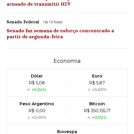
acusado de transmitir HIV
Senado Federal
Há 10 horas
Senado faz semana de esforço concentrado a
partir de segunda-feira
Economia
Dólar
Euro
R$ 5,08
R$ 5,87
+0,04%
+0,00%
Peso Argentino
Bitcoin
R$ 0,00
R$ 350,155,17
+0,00%
+0,02%
Ibovespa