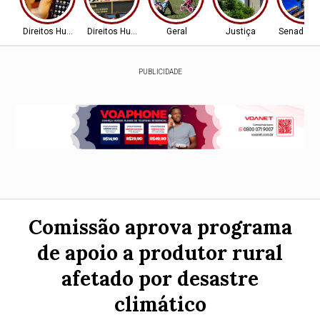
Direitos Humanos
Direitos Humanos
Geral
Justiça
Senado Fe
PUBLICIDADE
Comissão aprova programa
de apoio a produtor rural
afetado por desastre
climático