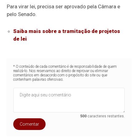
Para virar lei, precisa ser aprovado pela Câmara e
pelo Senado.
Saiba mais sobre a tramitação de projetos
de lei
* O conteúdo de cada comentário é de responsabilidade de quem
realizá-lo. Nos reservamos ao direito de reprovar ou eliminar
comentários em desacordo com o propósito do site ou que
contenham palavras ofensivas.
500
caracteres restantes.
Comentar