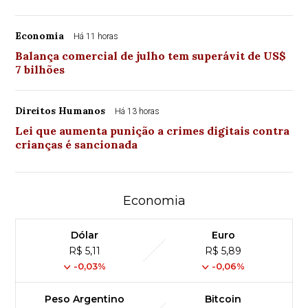
Economia
Há 11 horas
Balança comercial de julho tem superávit de US$
7 bilhões
Direitos Humanos
Há 13 horas
Lei que aumenta punição a crimes digitais contra
crianças é sancionada
Economia
Dólar
Euro
R$ 5,11
R$ 5,89
-0,03%
-0,06%
Peso Argentino
Bitcoin