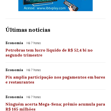
Últimas notícias
Economia
Há 7 horas
Petrobras tem lucro líquido de R$ 52,4 bi no
segundo trimestre
Economia
Há 7 horas
Pix amplia participação nos pagamentos em bares
e restaurantes
Economia
Há 7 horas
Ninguém acerta Mega-Sena; prêmio acumula para
R$ 165 milhões