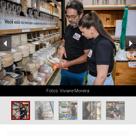
Fotos: Viviane Moreira