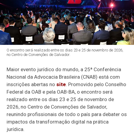
O encontro será realizado entre os dias 23 e 25 de novembro de 2026,
no Centro de Convenções de Salvador.
Maior evento jurídico do mundo, a 25ª Conferência
Nacional da Advocacia Brasileira (CNAB) está com
inscrições abertas no
site
. Promovido pelo Conselho
Federal da OAB e pela OAB-BA, o encontro será
realizado entre os dias 23 e 25 de novembro de
2026, no Centro de Convenções de Salvador,
reunindo profissionais de todo o país para debater os
impactos da transformação digital na prática
jurídica.