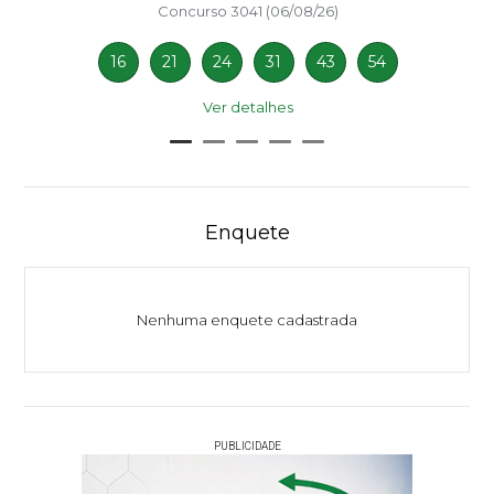
Concurso 3041 (06/08/26)
16
21
24
31
43
54
Ver detalhes
Enquete
Nenhuma enquete cadastrada
PUBLICIDADE