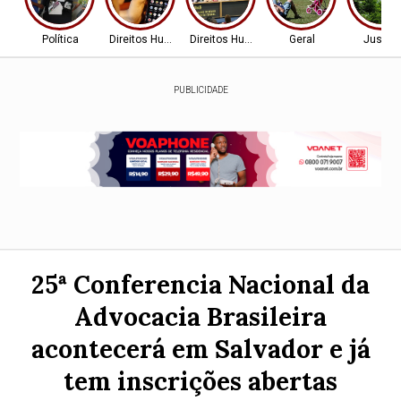
Política
Direitos Humanos
Direitos Humanos
Geral
Justiç
PUBLICIDADE
25ª Conferencia Nacional da
Advocacia Brasileira
acontecerá em Salvador e já
tem inscrições abertas