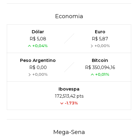
Economia
Dólar
Euro
R$ 5,08
R$ 5,87
+0,04%
+0,00%
Peso Argentino
Bitcoin
R$ 0,00
R$ 350,094,16
+0,00%
+0,01%
Ibovespa
172,513,42 pts
-1.73%
Mega-Sena