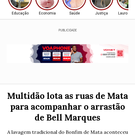
Educação
Economia
Saúde
Justiça
Lauro de 
PUBLICIDADE
Multidão lota as ruas de Mata
para acompanhar o arrastão
de Bell Marques
A lavagem tradicional do Bonfim de Mata aconteceu