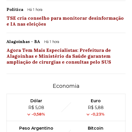
Política
Há 1 hora
TSE cria conselho para monitorar desinformação
e IA nas eleições
Alagoinhas - BA
Há 1 hora
Agora Tem Mais Especialistas: Prefeitura de
Alagoinhas e Ministério da Saúde garantem
ampliação de cirurgias e consultas pelo SUS
Economia
Dólar
Euro
R$ 5,08
R$ 5,88
-0,58%
-0,23%
Peso Argentino
Bitcoin