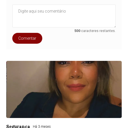
500
caracteres restantes.
Comentar
Segurança
Há 3 meses