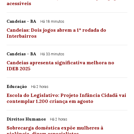
acessíveis
Candeias - BA
Há 18 minutos
Candeias: Dois jogos abrem a 1ª rodada do
Interbairros
Candeias - BA
Há 33 minutos
Candeias apresenta significativa melhora no
IDEB 2025
Educação
Há 2 horas
Escola do Legislativo: Projeto Infância Cidadã vai
contemplar 1.200 criança em agosto
Direitos Humanos
Há 2 horas
Sobrecarga doméstica expõe mulheres à
violência, dizem especialistas