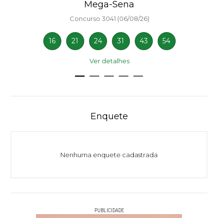
Mega-Sena
Concurso 3041 (06/08/26)
16
21
24
31
43
54
Ver detalhes
Enquete
Nenhuma enquete cadastrada
PUBLICIDADE