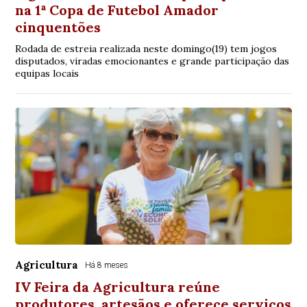
na 1ª Copa de Futebol Amador
cinquentões
Rodada de estreia realizada neste domingo(19) tem jogos
disputados, viradas emocionantes e grande participação das
equipas locais
Agricultura
Há 8 meses
IV Feira da Agricultura reúne
produtores, artesãos e oferece serviços