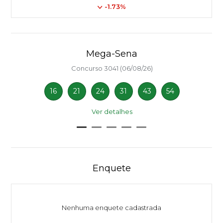
-1.73%
Mega-Sena
Concurso 3041 (06/08/26)
16
21
24
31
43
54
Ver detalhes
Enquete
Nenhuma enquete cadastrada