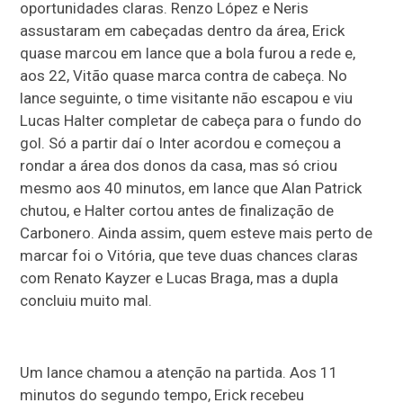
oportunidades claras. Renzo López e Neris
assustaram em cabeçadas dentro da área, Erick
quase marcou em lance que a bola furou a rede e,
aos 22, Vitão quase marca contra de cabeça. No
lance seguinte, o time visitante não escapou e viu
Lucas Halter completar de cabeça para o fundo do
gol. Só a partir daí o Inter acordou e começou a
rondar a área dos donos da casa, mas só criou
mesmo aos 40 minutos, em lance que Alan Patrick
chutou, e Halter cortou antes de finalização de
Carbonero. Ainda assim, quem esteve mais perto de
marcar foi o Vitória, que teve duas chances claras
com Renato Kayzer e Lucas Braga, mas a dupla
concluiu muito mal.
Um lance chamou a atenção na partida. Aos 11
minutos do segundo tempo, Erick recebeu