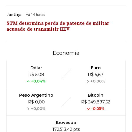
Justiça
Há 14 horas
STM determina perda de patente de militar
acusado de transmitir HIV
Economia
Dólar
Euro
R$ 5,08
R$ 5,87
+0,04%
+0,00%
Peso Argentino
Bitcoin
R$ 0,00
R$ 349,897,62
+0,00%
-0,05%
Ibovespa
172,513,42 pts