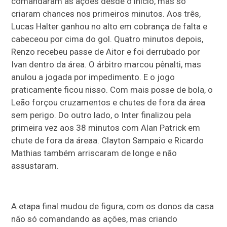
comandaram as ações desde o início, mas só
criaram chances nos primeiros minutos. Aos três,
Lucas Halter ganhou no alto em cobrança de falta e
cabeceou por cima do gol. Quatro minutos depois,
Renzo recebeu passe de Aitor e foi derrubado por
Ivan dentro da área. O árbitro marcou pênalti, mas
anulou a jogada por impedimento. E o jogo
praticamente ficou nisso. Com mais posse de bola, o
Leão forçou cruzamentos e chutes de fora da área
sem perigo. Do outro lado, o Inter finalizou pela
primeira vez aos 38 minutos com Alan Patrick em
chute de fora da áreaa. Clayton Sampaio e Ricardo
Mathias também arriscaram de longe e não
assustaram.
A etapa final mudou de figura, com os donos da casa
não só comandando as ações, mas criando