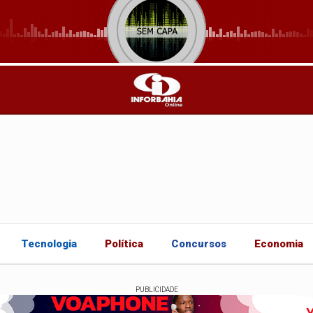
Tecnologia
Política
Concursos
Economia
PUBLICIDADE