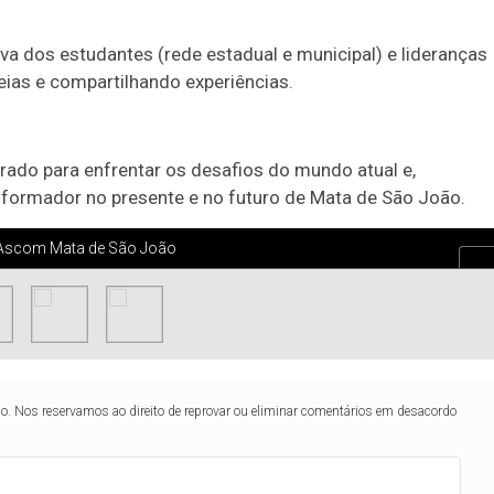
a dos estudantes (rede estadual e municipal) e lideranças
ias e compartilhando experiências.
rado para enfrentar os desafios do mundo atual e,
nsformador no presente e no futuro de Mata de São João.
/ Ascom Mata de São João
lo. Nos reservamos ao direito de reprovar ou eliminar comentários em desacordo