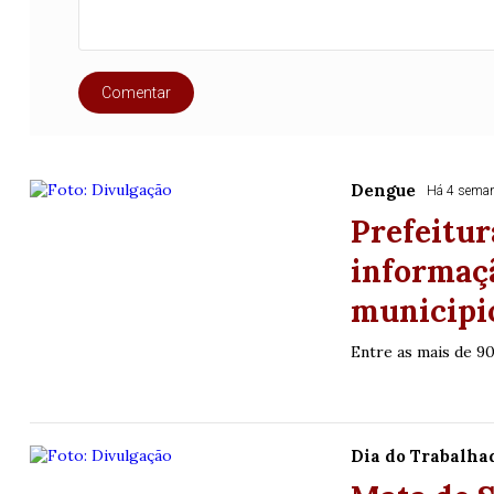
Comentar
Dengue
Há 4 sema
Prefeitur
informaçã
municipi
Entre as mais de 90
Dia do Trabalha