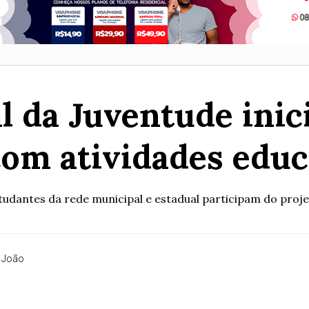
 da Juventude inic
com atividades educ
tudantes da rede municipal e estadual participam do proje
 João