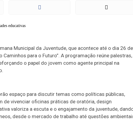
Semana Municipal da Juventude, que acontece até o dia 26 de
Caminhos para o Futuro”. A programação reúne palestras,
 reforçando o papel do jovem como agente principal na
o.
erão espaço para discutir temas como políticas públicas,
 de vivenciar oficinas práticas de oratória, design
ativa valoriza a escuta e o engajamento da juventude, dand
neos, desde o mercado de trabalho até questões ambientai