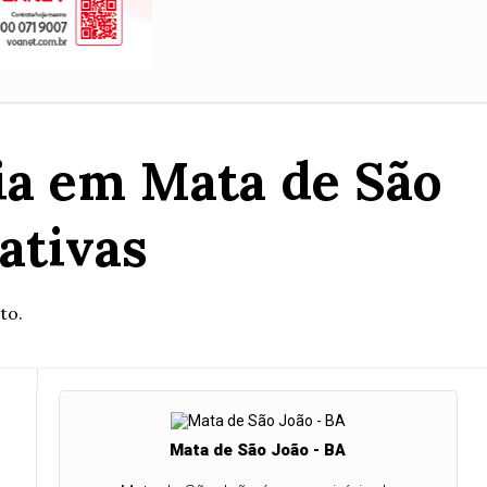
ia em Mata de São
ativas
to.
Mata de São João - BA