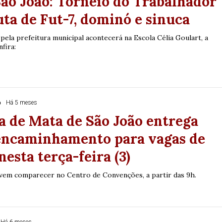
ão João: Torneio do Trabalhador
uta de Fut-7, dominó e sinuca
pela prefeitura municipal acontecerá na Escola Célia Goulart, a
fira:
o
Há 5 meses
a de Mata de São João entrega
 encaminhamento para vagas de
esta terça-feira (3)
vem comparecer no Centro de Convenções, a partir das 9h.