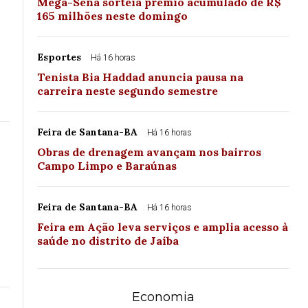
Mega-Sena sorteia prêmio acumulado de R$
165 milhões neste domingo
Esportes
Há 16 horas
Tenista Bia Haddad anuncia pausa na
carreira neste segundo semestre
Feira de Santana-BA
Há 16 horas
Obras de drenagem avançam nos bairros
Campo Limpo e Baraúnas
Feira de Santana-BA
Há 16 horas
Feira em Ação leva serviços e amplia acesso à
saúde no distrito de Jaíba
Economia