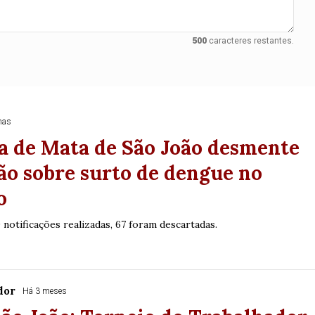
500
caracteres restantes.
nas
a de Mata de São João desmente
o sobre surto de dengue no
o
 notificações realizadas, 67 foram descartadas.
dor
Há 3 meses