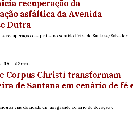
nicia recuperação da
ção asfáltica da Avenida
te Dutra
o na recuperação das pistas no sentido Feira de Santana/Salvador
a-BA
Há 2 meses
de Corpus Christi transformam
eira de Santana em cenário de fé 
rmou as vias da cidade em um grande cenário de devoção e