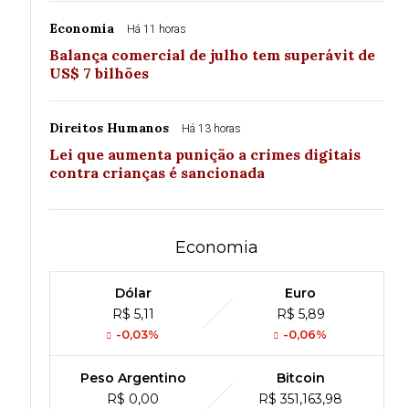
Economia
Há 11 horas
Balança comercial de julho tem superávit de
US$ 7 bilhões
Direitos Humanos
Há 13 horas
Lei que aumenta punição a crimes digitais
contra crianças é sancionada
Economia
Dólar
Euro
R$ 5,11
R$ 5,89
-0,03%
-0,06%
Peso Argentino
Bitcoin
R$ 0,00
R$ 351,163,98