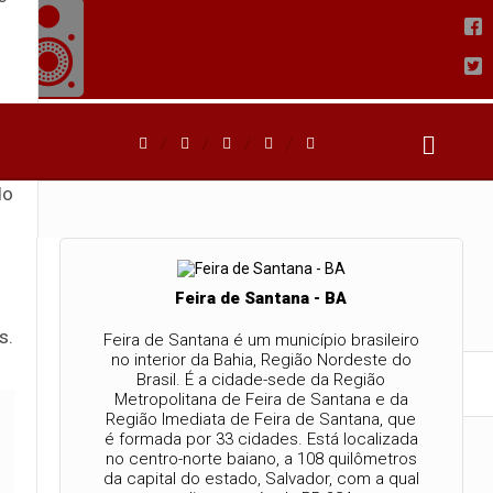
o
do
›
Feira de Santana - BA
s.
Feira de Santana é um município brasileiro
no interior da Bahia, Região Nordeste do
Brasil. É a cidade-sede da Região
Polícia
Cidades
Radio
TV
Metropolitana de Feira de Santana e da
Região Imediata de Feira de Santana, que
é formada por 33 cidades. Está localizada
no centro-norte baiano, a 108 quilômetros
da capital do estado, Salvador, com a qual