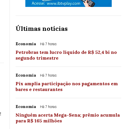
Últimas notícias
Economia
Há 7 horas
Petrobras tem lucro líquido de R$ 52,4 bi no
segundo trimestre
Economia
Há 7 horas
Pix amplia participação nos pagamentos em
bares e restaurantes
Economia
Há 7 horas
2
Ninguém acerta Mega-Sena; prêmio acumula
para R$ 165 milhões