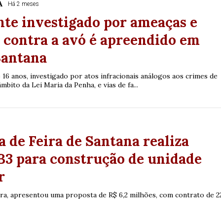
A
Há 2 meses
te investigado por ameaças e
 contra a avó é apreendido em
Santana
16 anos, investigado por atos infracionais análogos aos crimes de
âmbito da Lei Maria da Penha, e vias de fa...
a de Feira de Santana realiza
 B3 para construção de unidade
r
a, apresentou uma proposta de R$ 6,2 milhões, com contrato de 2