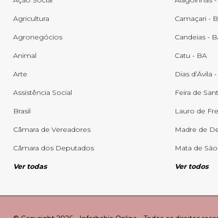
Ação Social
Alagoinhas -
Agricultura
Camaçari - 
Agronegócios
Candeias - 
Animal
Catu - BA
Arte
Dias d’Ávila 
Assistência Social
Feira de San
Brasil
Lauro de Fre
Câmara de Vereadores
Madre de De
Câmara dos Deputados
Mata de São
Ver todas
Ver todos