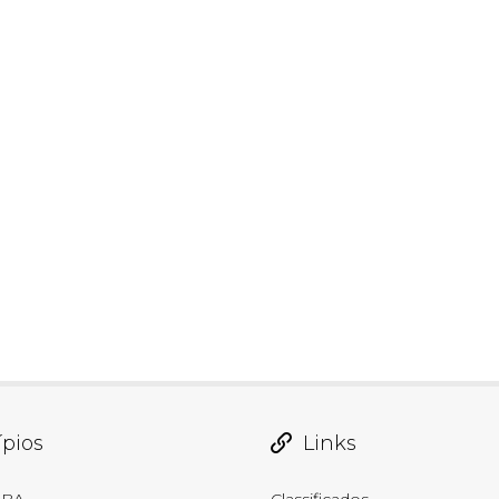
pios
Links