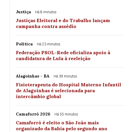
Justiça
Há 8 minutos
Justiças Eleitoral e do Trabalho lançam
campanha contra assédio
Política
Há 23 minutos
Federação PSOL-Rede oficializa apoio à
candidatura de Lula à reeleição
Alagoinhas - BA
Há 39 minutos
Fisioterapeuta do Hospital Materno Infantil
de Alagoinhas é selecionada para
intercâmbio global
Camaforró 2026
Há 55 minutos
Camaforró é eleito o São João mais
organizado da Bahia pelo segundo ano