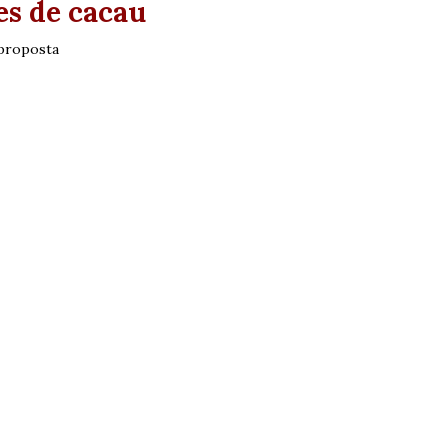
es de cacau
 proposta