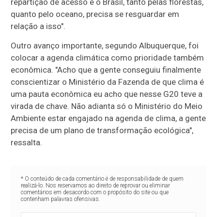
repartição de acesso e o Brasil, tanto pelas florestas,
quanto pelo oceano, precisa se resguardar em
relação a isso".
Outro avanço importante, segundo Albuquerque, foi
colocar a agenda climática como prioridade também
econômica. "Acho que a gente conseguiu finalmente
conscientizar o Ministério da Fazenda de que clima é
uma pauta econômica eu acho que nesse G20 teve a
virada de chave. Não adianta só o Ministério do Meio
Ambiente estar engajado na agenda de clima, a gente
precisa de um plano de transformação ecológica",
ressalta.
* O conteúdo de cada comentário é de responsabilidade de quem
realizá-lo. Nos reservamos ao direito de reprovar ou eliminar
comentários em desacordo com o propósito do site ou que
contenham palavras ofensivas.