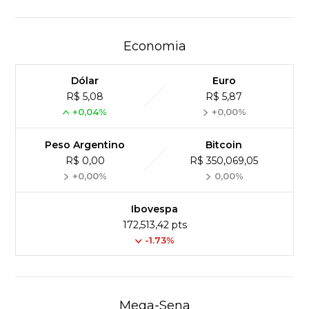
Economia
Dólar
Euro
R$ 5,08
R$ 5,87
+0,04%
+0,00%
Peso Argentino
Bitcoin
R$ 0,00
R$ 350,069,05
+0,00%
0,00%
Ibovespa
172,513,42 pts
-1.73%
Mega-Sena