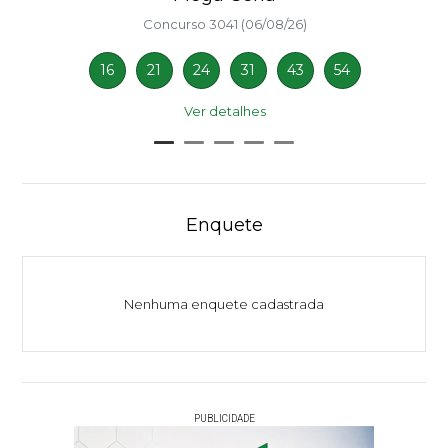
Concurso 3041 (06/08/26)
16
21
24
31
43
54
Ver detalhes
Enquete
Nenhuma enquete cadastrada
PUBLICIDADE