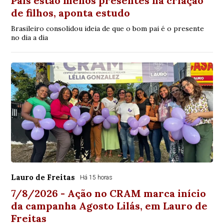
Pais estão menos presentes na criação
de filhos, aponta estudo
Brasileiro consolidou ideia de que o bom pai é o presente
no dia a dia
Lauro de Freitas
Há 15 horas
7/8/2026 - Ação no CRAM marca início
da campanha Agosto Lilás, em Lauro de
Freitas