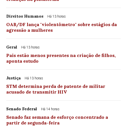
Direitos Humanos
Há 13 horas
OAB/DF lança "violentômetro" sobre estágios da
agressão a mulheres
Geral
Há 13 horas
Pais estão menos presentes na criação de filhos,
aponta estudo
Justiça
Há 13 horas
STM determina perda de patente de militar
acusado de transmitir HIV
Senado Federal
Há 14 horas
Senado faz semana de esforço concentrado a
partir de segunda-feira