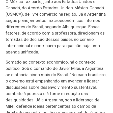
O México faz parte, junto aos Estados Unidos e
Canadá, do Acordo Estados Unidos-México-Canadá
(USMCA), de livre comércio na região. Já a Argentina
segue planejamentos macroeconômicos internos
diferentes do Brasil, segundo Albuquerque. Esses
fatores, de acordo com a professora, direcionam as
tomadas de decisão desses países no cenário
internacional e contribuem para que não haja uma
agenda unificada.
Somado ao contexto econômico, há o contexto
político. Sob o comando de Javier Milei, a Argentina
se distancia ainda mais do Brasil. “No caso brasileiro,
o governo está empenhando em avançar e liderar
discussões sobre desenvolvimento sustentável,
combate à pobreza e à fome e redução das
desigualdades. Já a Argentina, sob a liderança de
Milei, defende ideias pertencentes ao campo da
direita do espectro político e, nesse sentido, é crítica