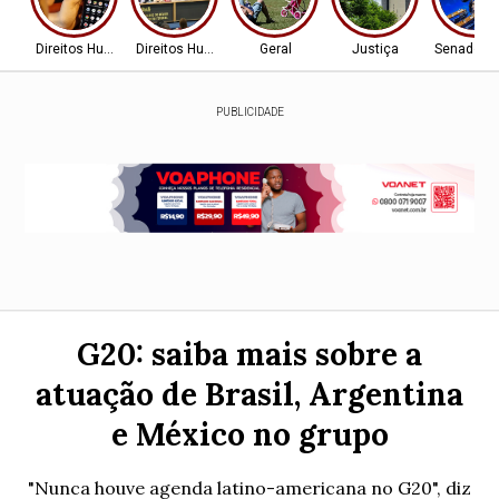
Direitos Humanos
Direitos Humanos
Geral
Justiça
Senado Fe
PUBLICIDADE
G20: saiba mais sobre a
atuação de Brasil, Argentina
e México no grupo
"Nunca houve agenda latino-americana no G20", diz