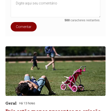
500
caracteres restantes.
Comentar
Geral
Há 13 horas