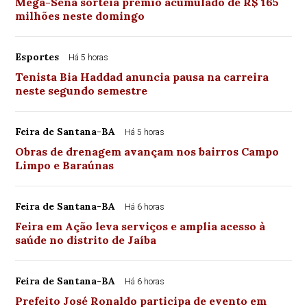
Mega-Sena sorteia prêmio acumulado de R$ 165
milhões neste domingo
Esportes
Há 5 horas
Tenista Bia Haddad anuncia pausa na carreira
neste segundo semestre
Feira de Santana-BA
Há 5 horas
Obras de drenagem avançam nos bairros Campo
Limpo e Baraúnas
Feira de Santana-BA
Há 6 horas
Feira em Ação leva serviços e amplia acesso à
saúde no distrito de Jaíba
Feira de Santana-BA
Há 6 horas
Prefeito José Ronaldo participa de evento em