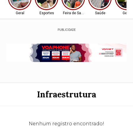
Geral
Esportes
Feira de Santana-BA
Saúde
Geral
PUBLICIDADE
Infraestrutura
Nenhum registro encontrado!