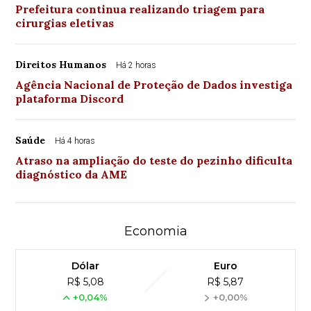
Prefeitura continua realizando triagem para
cirurgias eletivas
Direitos Humanos
Há 2 horas
Agência Nacional de Proteção de Dados investiga
plataforma Discord
Saúde
Há 4 horas
Atraso na ampliação do teste do pezinho dificulta
diagnóstico da AME
Economia
Dólar
Euro
R$ 5,08
R$ 5,87
+0,04%
+0,00%