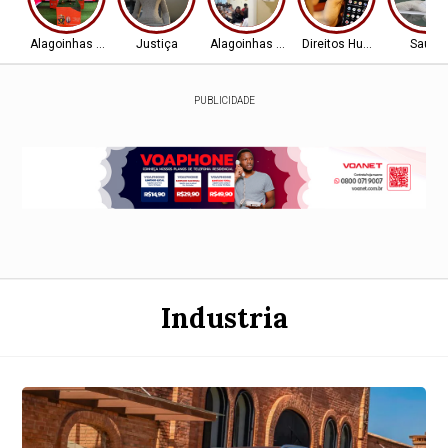
Alagoinhas - BA
Justiça
Alagoinhas - BA
Direitos Humanos
Saúde
PUBLICIDADE
Industria