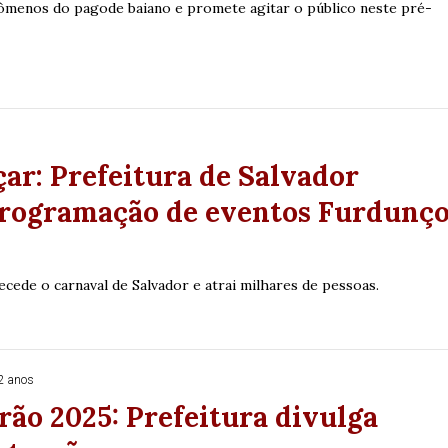
ômenos do pagode baiano e promete agitar o público neste pré-
o
ar: Prefeitura de Salvador
programação de eventos Furdunç
ecede o carnaval de Salvador e atrai milhares de pessoas.
2 anos
ão 2025: Prefeitura divulga