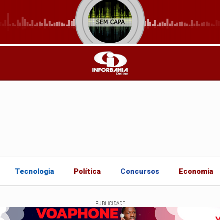
Tecnologia
Política
Concursos
Economia
PUBLICIDADE