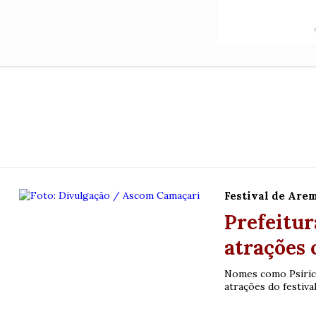
Festival de Are
Prefeitur
atrações 
Nomes como Psirico
atrações do festival