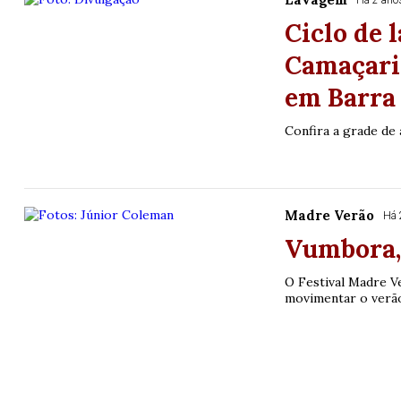
Há 2 ano
Ciclo de 
Camaçari 
em Barra
Confira a grade de
Madre Verão
Há 
Vumbora, 
O Festival Madre Ve
movimentar o verão