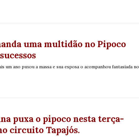
anda uma multidão no Pipoco
 sucessos
is um ano puxou a massa e sua esposa o acompanhou fantasiada n
na puxa o pipoco nesta terça-
no circuito Tapajós.