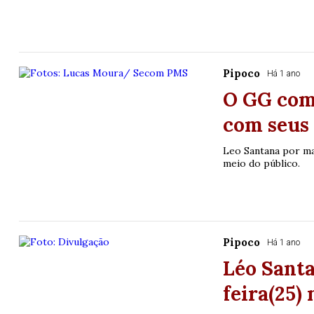
Pipoco
Há 1 ano
O GG com
com seus
Leo Santana por ma
meio do público.
Pipoco
Há 1 ano
Léo Santa
feira(25) 