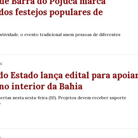
de Barra do Pojuca marca
dos festejos populares de
stividade, o evento tradicional unem pessoas de diferentes
os
o Estado lança edital para apoia
no interior da Bahia
bertas nesta sexta-feira (10). Projetos devem receber suporte
o