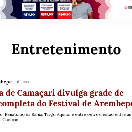
Entretenimento
mbepe
Há 1 ano
a de Camaçari divulga grade de
completa do Festival de Arembep
, Renatinho da Bahia, Tiago Aquino e entre outros, estão entre as
. Confira: