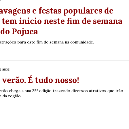
s
lavagens e festas populares de
tem início neste fim de semana
 do Pojuca
 atrações para este fim de semana na comunidade.
2 anos
verão. É tudo nosso!
rão chega a sua 25ª edição trazendo diversos atrativos que irão
 da região.