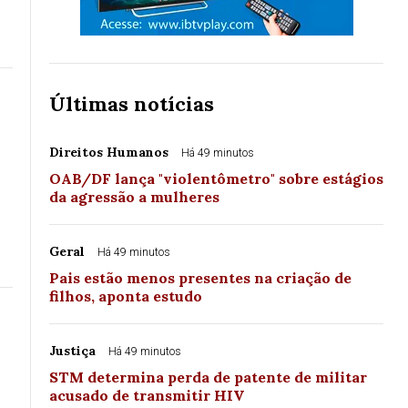
Últimas notícias
Direitos Humanos
Há 49 minutos
OAB/DF lança "violentômetro" sobre estágios
o
da agressão a mulheres
Geral
Há 49 minutos
Pais estão menos presentes na criação de
filhos, aponta estudo
Justiça
Há 49 minutos
STM determina perda de patente de militar
acusado de transmitir HIV