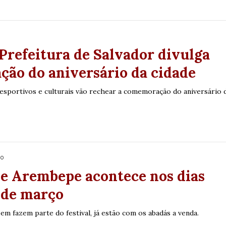
 Prefeitura de Salvador divulga
ão do aniversário da cidade
, esportivos e culturais vão rechear a comemoração do aniversário 
no
de Arembepe acontece nos dias
1 de março
m fazem parte do festival, já estão com os abadás a venda.