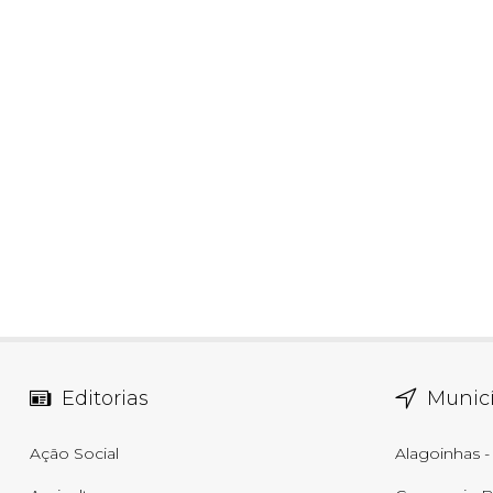
Editorias
Municí
Ação Social
Alagoinhas -