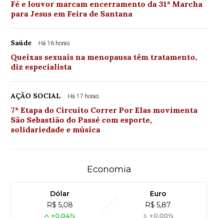
Fé e louvor marcam encerramento da 31ª Marcha
para Jesus em Feira de Santana
Saúde
Há 16 horas
Queixas sexuais na menopausa têm tratamento,
diz especialista
AÇÃO SOCIAL
Há 17 horas
7ª Etapa do Circuito Correr Por Elas movimenta
São Sebastião do Passé com esporte,
solidariedade e música
Economia
Dólar
Euro
R$ 5,08
R$ 5,87
+0,04%
+0,00%