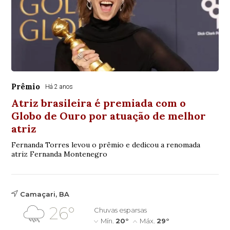
Prêmio
Há 2 anos
Atriz brasileira é premiada com o
Globo de Ouro por atuação de melhor
atriz
Fernanda Torres levou o prêmio e dedicou a renomada
atriz Fernanda Montenegro
Camaçari, BA
26°
Chuvas esparsas
Mín.
20°
Máx.
29°