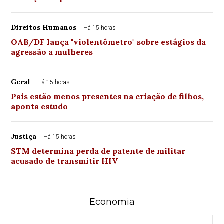
Direitos Humanos
Há 15 horas
OAB/DF lança "violentômetro" sobre estágios da
agressão a mulheres
Geral
Há 15 horas
Pais estão menos presentes na criação de filhos,
aponta estudo
Justiça
Há 15 horas
STM determina perda de patente de militar
acusado de transmitir HIV
Economia