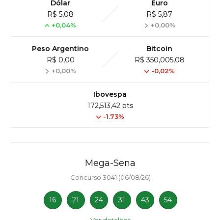
Dólar
Euro
R$ 5,08
R$ 5,87
+0,04%
+0,00%
Peso Argentino
Bitcoin
R$ 0,00
R$ 350,005,08
+0,00%
-0,02%
Ibovespa
172,513,42 pts
-1.73%
Mega-Sena
Concurso 3041 (06/08/26)
16
21
24
31
43
54