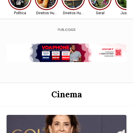
Política
Direitos Humanos
Direitos Humanos
Geral
Justiç
PUBLICIDADE
Cinema