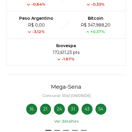
-0,64%
-0,33%
Peso Argentino
Bitcoin
R$ 0,00
R$ 347,988,20
-3,12%
+0,37%
Ibovespa
172,611,23 pts
-1.67%
Mega-Sena
Concurso 3041 (06/08/26)
16
21
24
31
43
54
Ver detalhes