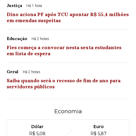
Justiça
Há 1 hora
Dino aciona PF após TCU apontar R$ 55,4 milhões
em emendas suspeitas
Educação
Há 2 horas
Fies começa a convocar nesta sexta estudantes
em lista de espera
Geral
Há 2 horas
Saiba quando será o recesso de fim de ano para
servidores públicos
Economia
Dólar
Euro
R$ 5,08
R$ 5,87