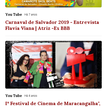
You Tube
Há 7 anos
Carnaval de Salvador 2019 - Entrevista
Flavia Viana | Atriz -Ex BBB
You Tube
Há 4 anos
Iº Festival de Cinema de Maracangalha",