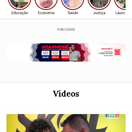
Educação
Economia
Saúde
Justiça
Lauro de 
PUBLICIDADE
Vídeos