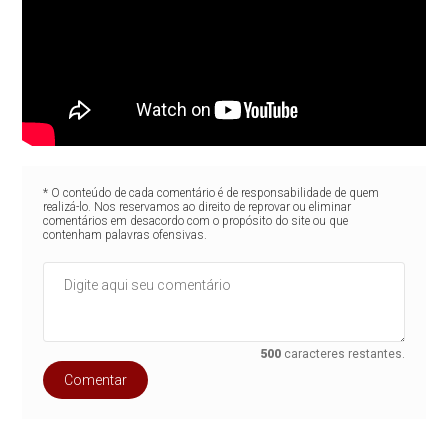
* O conteúdo de cada comentário é de responsabilidade de quem
realizá-lo. Nos reservamos ao direito de reprovar ou eliminar
comentários em desacordo com o propósito do site ou que
contenham palavras ofensivas.
500
caracteres restantes.
Comentar