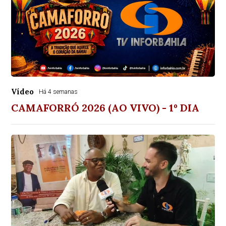
Vídeo
Há 4 semanas
CAMAFORRÓ 2026 (AO VIVO) - 1º DIA