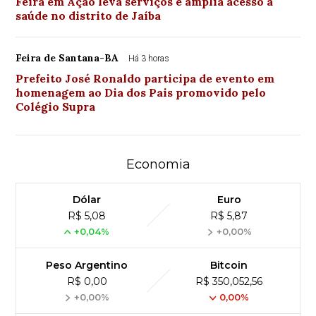
Feira em Ação leva serviços e amplia acesso à
saúde no distrito de Jaíba
Feira de Santana-BA
Há 3 horas
Prefeito José Ronaldo participa de evento em
homenagem ao Dia dos Pais promovido pelo
Colégio Supra
Economia
Dólar
Euro
R$ 5,08
R$ 5,87
+0,04%
+0,00%
Peso Argentino
Bitcoin
R$ 0,00
R$ 350,052,56
+0,00%
0,00%