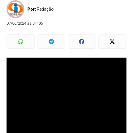
Por:
Redação
07/06/2024 às 01h05