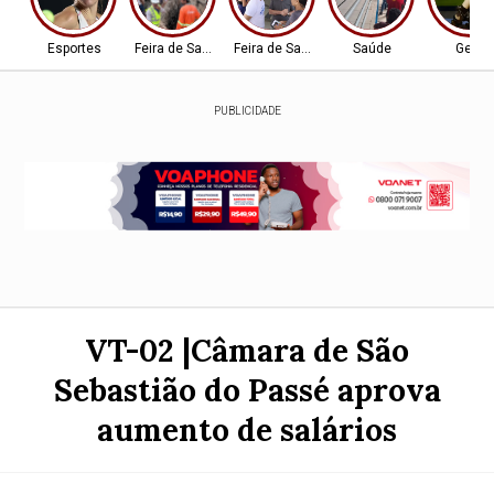
Esportes
Feira de Santana-BA
Feira de Santana-BA
Saúde
Geral
PUBLICIDADE
VT-02 |Câmara de São
Sebastião do Passé aprova
aumento de salários