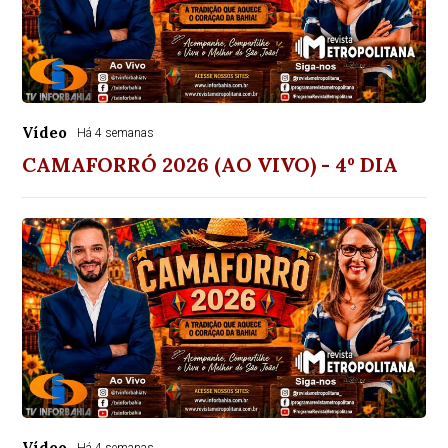
Vídeo
Há 4 semanas
CAMAFORRÓ 2026 (AO VIVO) - 4º DIA
Vídeo