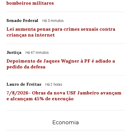
bombeiros militares
Senado Federal
Há 3 minutos
Lei aumenta penas para crimes sexuais contra
crianças na internet
Justiça
Há 47 minutos
Depoimento de Jaques Wagner à PF é adiado a
pedido da defesa
Lauro de Freitas
Há 2 horas
7/8/2026- Obras da nova USF Jambeiro avançam
e alcançam 45% de execução
Economia