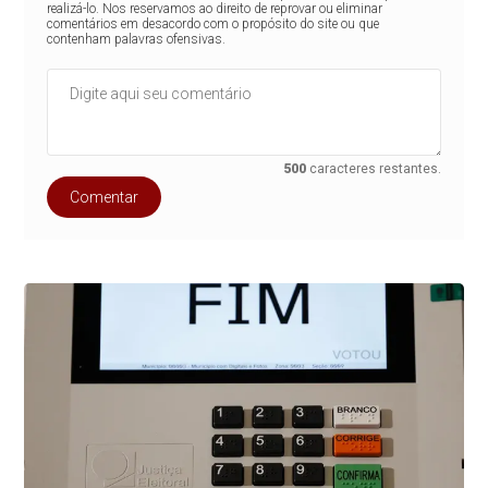
realizá-lo. Nos reservamos ao direito de reprovar ou eliminar
comentários em desacordo com o propósito do site ou que
contenham palavras ofensivas.
500
caracteres restantes.
Comentar