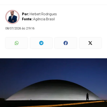
Por:
Herbert Rodrigues
Fonte:
Agência Brasil
08/07/2026 às 21h16