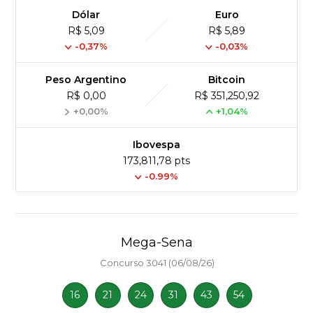
Dólar
Euro
R$ 5,09
R$ 5,89
-0,37%
-0,03%
Peso Argentino
Bitcoin
R$ 0,00
R$ 351,250,92
+0,00%
+1,04%
Ibovespa
173,811,78 pts
-0.99%
Mega-Sena
Concurso 3041 (06/08/26)
16
21
24
31
43
54