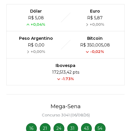
Dólar
Euro
R$ 5,08
R$ 5,87
+0,04%
+0,00%
Peso Argentino
Bitcoin
R$ 0,00
R$ 350,005,08
+0,00%
-0,02%
Ibovespa
172,513,42 pts
-1.73%
Mega-Sena
Concurso 3041 (06/08/26)
16
21
24
31
43
54