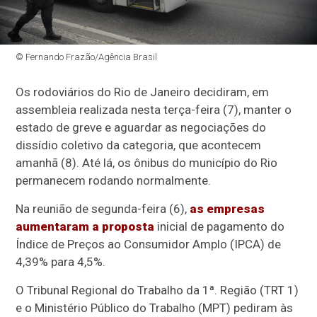
© Fernando Frazão/Agência Brasil
Os rodoviários do Rio de Janeiro decidiram, em
assembleia realizada nesta terça-feira (7), manter o
estado de greve e aguardar as negociações do
dissídio coletivo da categoria, que acontecem
amanhã (8). Até lá, os ônibus do município do Rio
permanecem rodando normalmente.
Na reunião de segunda-feira (6),
as empresas
aumentaram a proposta
inicial de pagamento do
Índice de Preços ao Consumidor Amplo (IPCA) de
4,39% para 4,5%.
O Tribunal Regional do Trabalho da 1ª. Região (TRT 1)
e o Ministério Público do Trabalho (MPT) pediram às