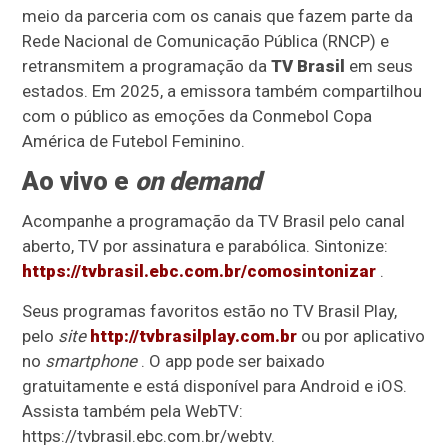
meio da parceria com os canais que fazem parte da
Rede Nacional de Comunicação Pública (RNCP) e
retransmitem a programação da
TV Brasil
em seus
estados. Em 2025, a emissora também compartilhou
com o público as emoções da Conmebol Copa
América de Futebol Feminino.
Ao vivo e
on demand
Acompanhe a programação da TV Brasil pelo canal
aberto, TV por assinatura e parabólica. Sintonize:
https://tvbrasil.ebc.com.br/comosintonizar
.
Seus programas favoritos estão no TV Brasil Play,
pelo
site
http://tvbrasilplay.com.br
ou por aplicativo
no
smartphone
. O app pode ser baixado
gratuitamente e está disponível para Android e iOS.
Assista também pela WebTV:
https://tvbrasil.ebc.com.br/webtv.