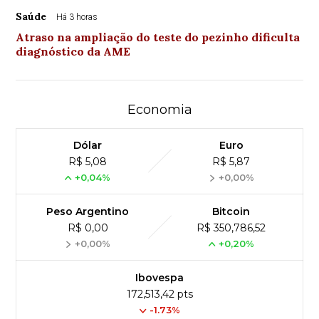
Saúde
Há 3 horas
Atraso na ampliação do teste do pezinho dificulta
diagnóstico da AME
Economia
Dólar
Euro
R$ 5,08
R$ 5,87
+0,04%
+0,00%
Peso Argentino
Bitcoin
R$ 0,00
R$ 350,786,52
+0,00%
+0,20%
Ibovespa
172,513,42 pts
-1.73%