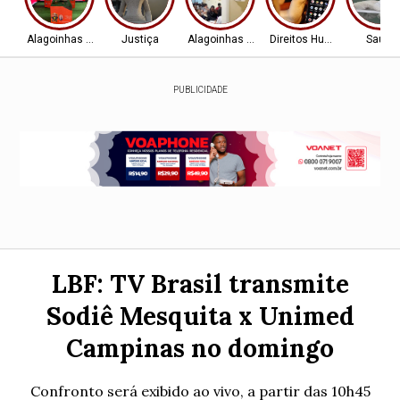
Alagoinhas - BA
Justiça
Alagoinhas - BA
Direitos Humanos
Saúde
PUBLICIDADE
LBF: TV Brasil transmite
Sodiê Mesquita x Unimed
Campinas no domingo
Confronto será exibido ao vivo, a partir das 10h45