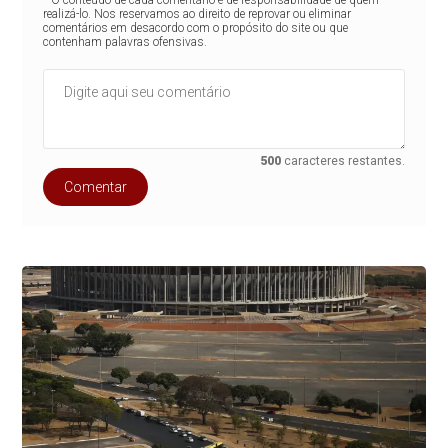
* O conteúdo de cada comentário é de responsabilidade de quem
realizá-lo. Nos reservamos ao direito de reprovar ou eliminar
comentários em desacordo com o propósito do site ou que
contenham palavras ofensivas.
500
caracteres restantes.
Comentar