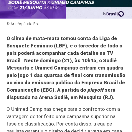
© Arte/Agência Brasil
O clima de mata-mata tomou conta da Liga de
Basquete Feminino (LBF), e o torcedor de todo o
país poderá acompanhar cada detalhe na TV
Brasil
.
Neste domingo (21), às 10h45, o Sodiê
Mesquita e Unimed Campinas entram em quadra
pelo jogo 1 das quartas de final com transmissão
ao vivo da emissora publica da Empresa Brasil de
Comunicação (EBC). A partida do
playoff
será
disputada na Arena Sodiê, em Mesquita (RJ).
O Unimed Campinas chega para o confronto com a
vantagem de ter feito uma campanha superior na
fase de classificação. Por conta disso, a equipe
paulista garantiu o direito de decidir a vaga em casa