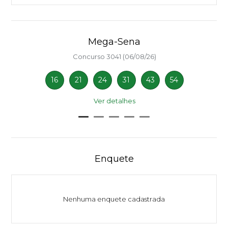
Mega-Sena
Concurso 3041 (06/08/26)
16
21
24
31
43
54
Ver detalhes
Enquete
Nenhuma enquete cadastrada