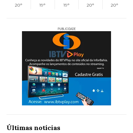
20°
19°
19°
20°
20°
PUBLICIDADE
Últimas notícias