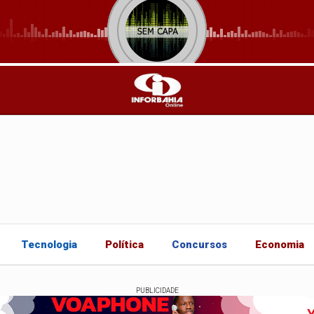
Tecnologia
Política
Concursos
Economia
PUBLICIDADE