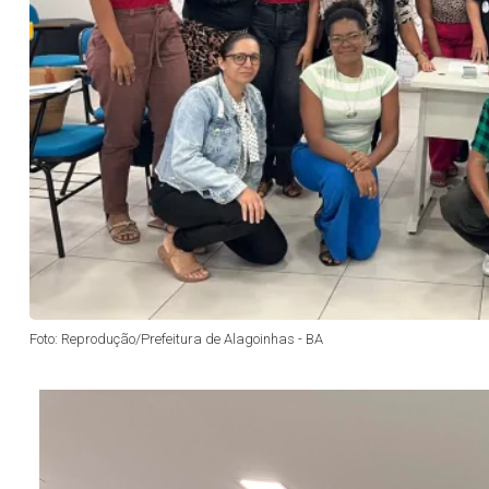
Foto: Reprodução/Prefeitura de Alagoinhas - BA