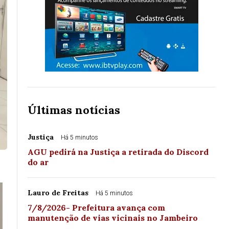
Últimas notícias
Justiça
Há 5 minutos
AGU pedirá na Justiça a retirada do Discord
do ar
Lauro de Freitas
Há 5 minutos
7/8/2026- Prefeitura avança com
manutenção de vias vicinais no Jambeiro