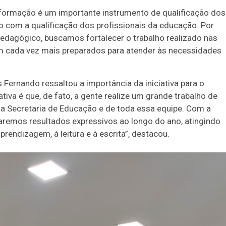
0
56
61
a formação é um importante instrumento de qualificação dos
Ver detalhes
o com a qualificação dos profissionais da educação. Por
74
93
dagógico, buscamos fortalecer o trabalho realizado nas
am cada vez mais preparados para atender às necessidades
ernando ressaltou a importância da iniciativa para o
tiva é que, de fato, a gente realize um grande trabalho de
a Secretaria de Educação e de toda essa equipe. Com a
emos resultados expressivos ao longo do ano, atingindo
prendizagem, à leitura e à escrita”, destacou.