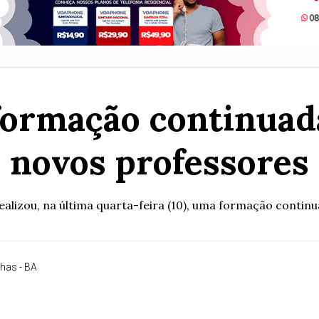
ormação continuada
novos professores
alizou, na última quarta-feira (10), uma formação continu
nhas - BA