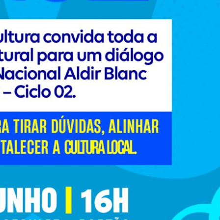
88
91