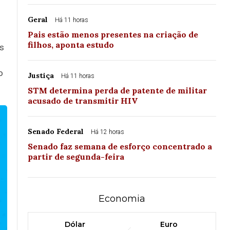
Geral
Há 11 horas
Pais estão menos presentes na criação de
filhos, aponta estudo
es
o
Justiça
Há 11 horas
STM determina perda de patente de militar
acusado de transmitir HIV
Senado Federal
Há 12 horas
Senado faz semana de esforço concentrado a
partir de segunda-feira
Economia
Dólar
Euro