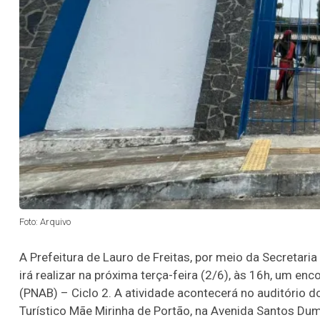
Foto: Arquivo
A Prefeitura de Lauro de Freitas, por meio da Secretaria
irá realizar na próxima terça-feira (2/6), às 16h, um enc
(PNAB) – Ciclo 2. A atividade acontecerá no auditório do
Turístico Mãe Mirinha de Portão, na Avenida Santos D