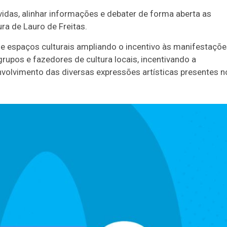
dúvidas, alinhar informações e debater de forma aberta as
ura de Lauro de Freitas.
s e espaços culturais ampliando o incentivo às manifestaçõ
 grupos e fazedores de cultura locais, incentivando a
envolvimento das diversas expressões artísticas presentes n