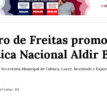
ro de Freitas promo
tica Nacional Aldir 
 Secretaria Municipal de Cultura, Lazer, Juventude e Esport
e Freitas - BA