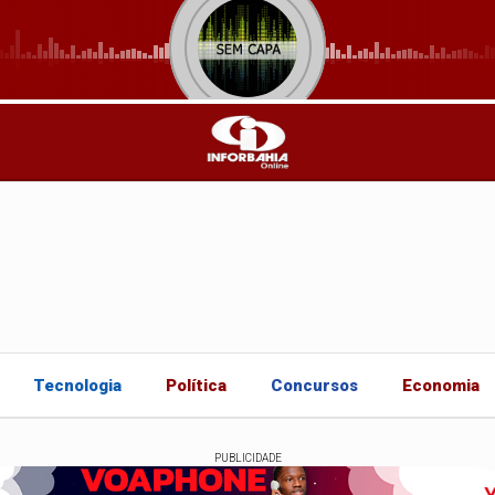
Tecnologia
Política
Concursos
Economia
PUBLICIDADE