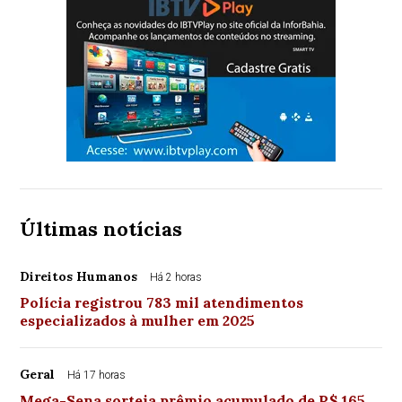
Últimas notícias
Direitos Humanos
Há 2 horas
Polícia registrou 783 mil atendimentos
especializados à mulher em 2025
Geral
Há 17 horas
Mega-Sena sorteia prêmio acumulado de R$ 165