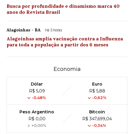
Busca por profundidade e dinamismo marca 40
anos do Revista Brasil
Alagoinhas - BA
Há 3 horas
Alagoinhas amplia vacinação contra a Influenza
para toda a população a partir dos 6 meses
Economia
Dólar
Euro
R$ 5,09
R$ 5,88
-0,48%
-0,62%
Peso Argentino
Bitcoin
R$ 0,00
R$ 347,699,04
+0,00%
-0,34%