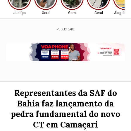
Justiça
Geral
Geral
Geral
Alagoinha
PUBLICIDADE
Representantes da SAF do
Bahia faz lançamento da
pedra fundamental do novo
CT em Camaçari