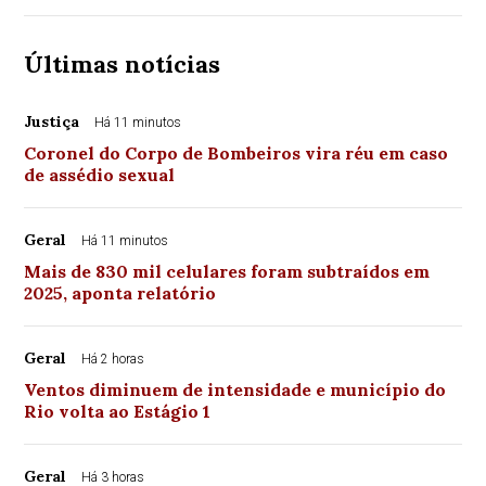
Últimas notícias
Justiça
Há 11 minutos
Coronel do Corpo de Bombeiros vira réu em caso
de assédio sexual
Geral
Há 11 minutos
Mais de 830 mil celulares foram subtraídos em
2025, aponta relatório
Geral
Há 2 horas
Ventos diminuem de intensidade e município do
Rio volta ao Estágio 1
Geral
Há 3 horas